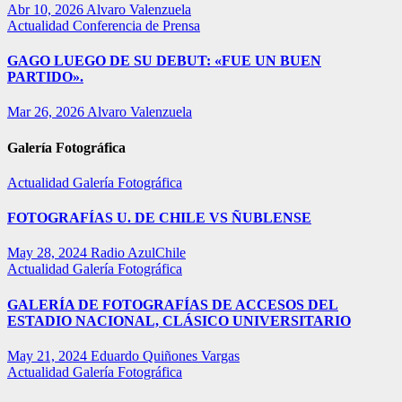
Abr 10, 2026
Alvaro Valenzuela
Actualidad
Conferencia de Prensa
GAGO LUEGO DE SU DEBUT: «FUE UN BUEN
PARTIDO».
Mar 26, 2026
Alvaro Valenzuela
Galería Fotográfica
Actualidad
Galería Fotográfica
FOTOGRAFÍAS U. DE CHILE VS ÑUBLENSE
May 28, 2024
Radio AzulChile
Actualidad
Galería Fotográfica
GALERÍA DE FOTOGRAFÍAS DE ACCESOS DEL
ESTADIO NACIONAL, CLÁSICO UNIVERSITARIO
May 21, 2024
Eduardo Quiñones Vargas
Actualidad
Galería Fotográfica