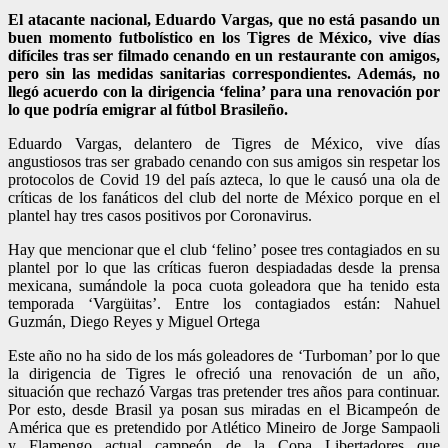
El atacante nacional, Eduardo Vargas, que no está pasando un
buen momento futbolístico en los Tigres de México, vive días
difíciles tras ser filmado cenando en un restaurante con amigos,
pero sin las medidas sanitarias correspondientes. Además, no
llegó acuerdo con la dirigencia ‘felina’ para una renovación por
lo que podría emigrar al fútbol Brasileño.
Eduardo Vargas, delantero de Tigres de México, vive días
angustiosos tras ser grabado cenando con sus amigos sin respetar los
protocolos de Covid 19 del país azteca, lo que le causó una ola de
críticas de los fanáticos del club del norte de México porque en el
plantel hay tres casos positivos por Coronavirus.
Hay que mencionar que el club ‘felino’ posee tres contagiados en su
plantel por lo que las críticas fueron despiadadas desde la prensa
mexicana, sumándole la poca cuota goleadora que ha tenido esta
temporada ‘Vargüitas’. Entre los contagiados están: Nahuel
Guzmán, Diego Reyes y Miguel Ortega
Este año no ha sido de los más goleadores de ‘Turboman’ por lo que
la dirigencia de Tigres le ofreció una renovación de un año,
situación que rechazó Vargas tras pretender tres años para continuar.
Por esto, desde Brasil ya posan sus miradas en el Bicampeón de
América que es pretendido por Atlético Mineiro de Jorge Sampaoli
y Flamengo actual campeón de la Copa Libertadores que