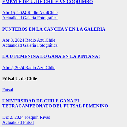
EMPATE DE U. DE CHILE VS COQUIMBO
Abr 15, 2024
Radio AzulChile
Actualidad
Galería Fotográfica
PUNTEROS EN LA CANCHA Y EN LA GALERÍA
Abr 8, 2024
Radio AzulChile
Actualidad
Galería Fotográfica
LA U FEMENINA LO GANA EN LA PINTANA!
Abr 2, 2024
Radio AzulChile
Fútsal U. de Chile
Futsal
UNIVERSIDAD DE CHILE GANA EL
TETRACAMPEONATO DEL FUTSAL FEMENINO
Dic 2, 2024
Joaquín Rivas
Actualidad
Futsal