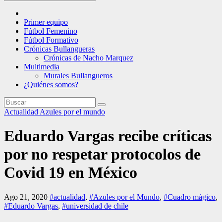
Primer equipo
Fútbol Femenino
Fútbol Formativo
Crónicas Bullangueras
Crónicas de Nacho Marquez
Multimedia
Murales Bullangueros
¿Quiénes somos?
Actualidad
Azules por el mundo
Eduardo Vargas recibe críticas
por no respetar protocolos de
Covid 19 en México
Ago 21, 2020
#actualidad
,
#Azules por el Mundo
,
#Cuadro mágico
,
#Eduardo Vargas
,
#universidad de chile