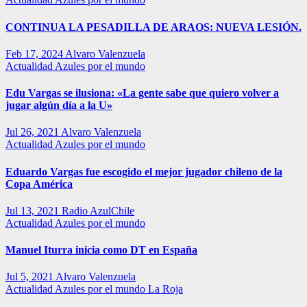
CONTINUA LA PESADILLA DE ARAOS: NUEVA LESIÓN.
Feb 17, 2024
Alvaro Valenzuela
Actualidad
Azules por el mundo
Edu Vargas se ilusiona: «La gente sabe que quiero volver a
jugar algún día a la U»
Jul 26, 2021
Alvaro Valenzuela
Actualidad
Azules por el mundo
Eduardo Vargas fue escogido el mejor jugador chileno de la
Copa América
Jul 13, 2021
Radio AzulChile
Actualidad
Azules por el mundo
Manuel Iturra inicia como DT en España
Jul 5, 2021
Alvaro Valenzuela
Actualidad
Azules por el mundo
La Roja