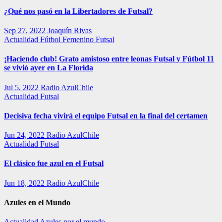
¿Qué nos pasó en la Libertadores de Futsal?
Sep 27, 2022
Joaquín Rivas
Actualidad
Fútbol Femenino
Futsal
¡Haciendo club! Grato amistoso entre leonas Futsal y Fútbol 11
se vivió ayer en La Florida
Jul 5, 2022
Radio AzulChile
Actualidad
Futsal
Decisiva fecha vivirá el equipo Futsal en la final del certamen
Jun 24, 2022
Radio AzulChile
Actualidad
Futsal
El clásico fue azul en el Futsal
Jun 18, 2022
Radio AzulChile
Azules en el Mundo
Actualidad
Azules por el mundo