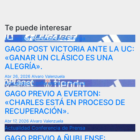
Te puede interesar
Actualidad
Conferencia de Prensa
GAGO POST VICTORIA ANTE LA UC:
«GANAR UN CLÁSICO ES UNA
ALEGRÍA».
Abr 26, 2026
Alvaro Valenzuela
Actualidad
Conferencia de Prensa
GAGO PREVIO A EVERTON:
«CHARLES ESTÁ EN PROCESO DE
RECUPERACIÓN».
Abr 17, 2026
Alvaro Valenzuela
Actualidad
Conferencia de Prensa
GAGO PREVIO A ÑUBLENSE: