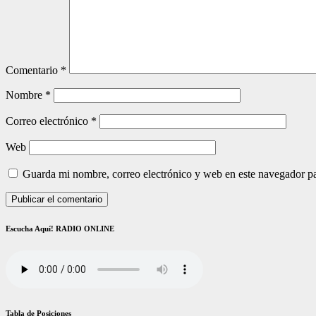
Comentario
*
Nombre
*
Correo electrónico
*
Web
Guarda mi nombre, correo electrónico y web en este navegador p
Escucha Aquí! RADIO ONLINE
Tabla de Posiciones