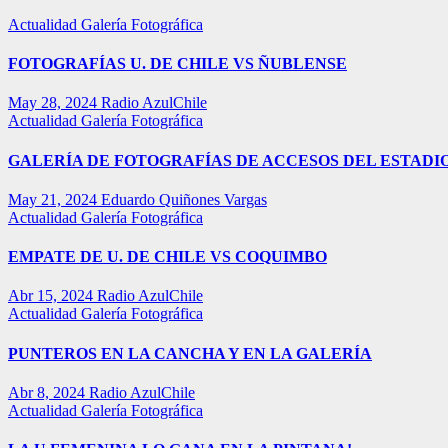
Actualidad
Galería Fotográfica
FOTOGRAFÍAS U. DE CHILE VS ÑUBLENSE
May 28, 2024
Radio AzulChile
Actualidad
Galería Fotográfica
GALERÍA DE FOTOGRAFÍAS DE ACCESOS DEL ESTADI
May 21, 2024
Eduardo Quiñones Vargas
Actualidad
Galería Fotográfica
EMPATE DE U. DE CHILE VS COQUIMBO
Abr 15, 2024
Radio AzulChile
Actualidad
Galería Fotográfica
PUNTEROS EN LA CANCHA Y EN LA GALERÍA
Abr 8, 2024
Radio AzulChile
Actualidad
Galería Fotográfica