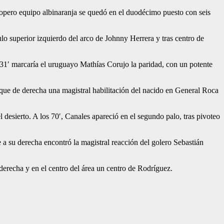
 copero equipo albinaranja se quedó en el duodécimo puesto con seis
ulo superior izquierdo del arco de Johnny Herrera y tras centro de
s 31′ marcaría el uruguayo Mathías Corujo la paridad, con un potente
 toque de derecha una magistral habilitación del nacido en General Roca
desierto. A los 70′, Canales apareció en el segundo palo, tras pivoteo
e a su derecha encontró la magistral reacción del golero Sebastián
 derecha y en el centro del área un centro de Rodríguez.