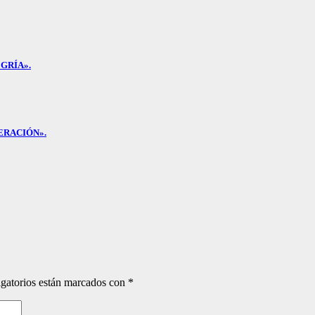
GRÍA».
ERACIÓN».
gatorios están marcados con
*