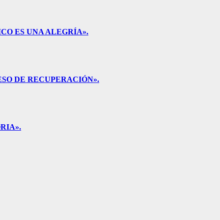
CO ES UNA ALEGRÍA».
ESO DE RECUPERACIÓN».
RIA».