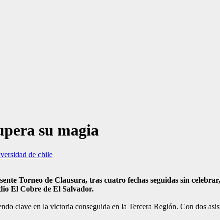
cupera su magia
versidad de chile
esente Torneo de Clausura, tras cuatro fechas seguidas sin celebrar,
io El Cobre de El Salvador.
endo clave en la victoria conseguida en la Tercera Región. Con dos asist