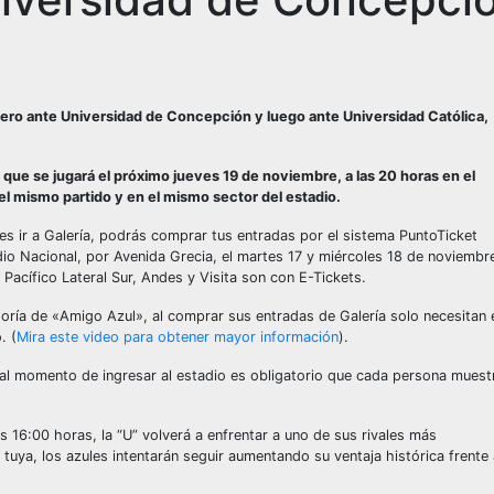
imero ante Universidad de Concepción y luego ante Universidad Católica,
 que se jugará el próximo jueves 19 de noviembre, a las 20 horas en el
 el mismo partido y en el mismo sector del estadio.
eres ir a Galería, podrás comprar tus entradas por el sistema PuntoTicket
tadio Nacional, por Avenida Grecia, el martes 17 y miércoles 18 de noviembr
Pacífico Lateral Sur, Andes y Visita son con E-Tickets.
oría de «Amigo Azul», al comprar sus entradas de Galería solo necesitan 
. (
Mira este video para obtener mayor información
).
 al momento de ingresar al estadio es obligatorio que cada persona muest
 16:00 horas, la “U” volverá a enfrentar a uno de sus rivales más
 tuya, los azules intentarán seguir aumentando su ventaja histórica frente 