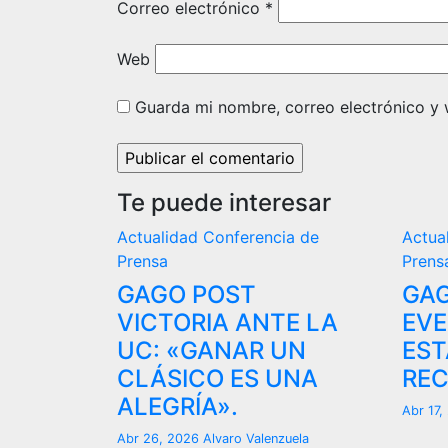
Correo electrónico
*
Web
Guarda mi nombre, correo electrónico y
Te puede interesar
Actualidad
Conferencia de
Actua
Prensa
Prens
GAGO POST
GAG
VICTORIA ANTE LA
EVE
UC: «GANAR UN
EST
CLÁSICO ES UNA
REC
ALEGRÍA».
Abr 17
Abr 26, 2026
Alvaro Valenzuela