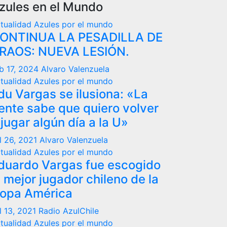
zules en el Mundo
tualidad
Azules por el mundo
ONTINUA LA PESADILLA DE
RAOS: NUEVA LESIÓN.
b 17, 2024
Alvaro Valenzuela
tualidad
Azules por el mundo
du Vargas se ilusiona: «La
ente sabe que quiero volver
 jugar algún día a la U»
l 26, 2021
Alvaro Valenzuela
tualidad
Azules por el mundo
duardo Vargas fue escogido
l mejor jugador chileno de la
opa América
l 13, 2021
Radio AzulChile
tualidad
Azules por el mundo