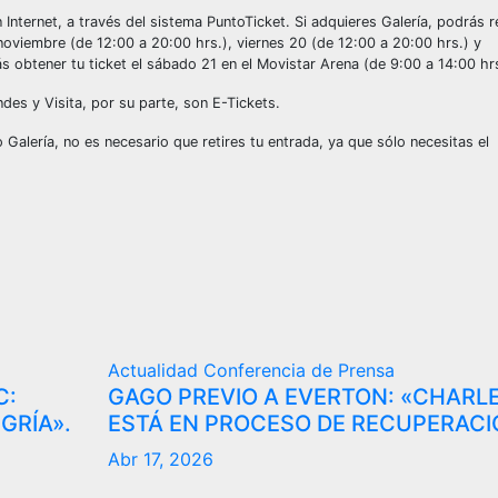
 Internet, a través del sistema PuntoTicket. Si adquieres Galería, podrás re
 noviembre (de 12:00 a 20:00 hrs.), viernes 20 (de 12:00 a 20:00 hrs.) y
 obtener tu ticket el sábado 21 en el Movistar Arena (de 9:00 a 14:00 hrs
des y Visita, por su parte, son E-Tickets.
alería, no es necesario que retires tu entrada, ya que sólo necesitas el
Actualidad
Conferencia de Prensa
C:
GAGO PREVIO A EVERTON: «CHARL
GRÍA».
ESTÁ EN PROCESO DE RECUPERACI
Abr 17, 2026