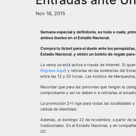
Nov 16, 2015
Semana especial y definitoria, es todo o nada, pr
ambos duelos en el Estadio Nacional.
Compra tu ticket para el duelo ante los penquistas,
Estadio Nacional, y obtén un boleto de regalo para
La venta ya está activa a través de Internet. Si qui
(
Ingresa Aquí
) y retirarlas en las boleterías del Es
entre las 12 y 20 horas. Las boletos de Marquesina, 
Recordar que para las personas que tengan la categ
comprobante y así no deben ir a retirarlas al estadio
La promoción 2×1 rige para todas las localidades y
cédula de identidad.
Además, el domingo 22 de noviembre, a partir de las
tradicionales. En el Estadio Nacional, y en compañía
UC.