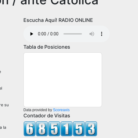
Escucha Aquí! RADIO ONLINE
Tabla de Posiciones
e
el
re su
Data provided by
Scoreaxis
Contador de Visitas
a la