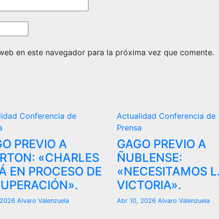
 web en este navegador para la próxima vez que comente.
lidad
Conferencia de
Actualidad
Conferencia de
a
Prensa
O PREVIO A
GAGO PREVIO A
RTON: «CHARLES
ÑUBLENSE:
Á EN PROCESO DE
«NECESITAMOS L
UPERACIÓN».
VICTORIA».
, 2026
Alvaro Valenzuela
Abr 10, 2026
Alvaro Valenzuela