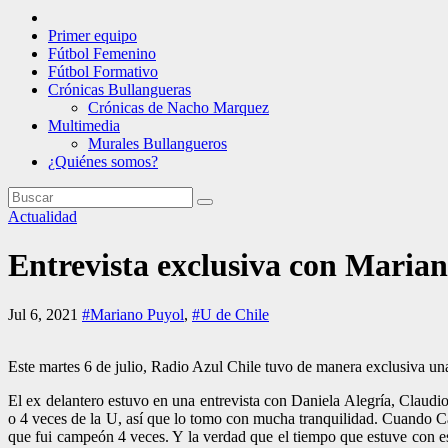
Primer equipo
Fútbol Femenino
Fútbol Formativo
Crónicas Bullangueras
Crónicas de Nacho Marquez
Multimedia
Murales Bullangueros
¿Quiénes somos?
Actualidad
Entrevista exclusiva con Marian
Jul 6, 2021
#Mariano Puyol
,
#U de Chile
Este martes 6 de julio, Radio Azul Chile tuvo de manera exclusiva u
El ex delantero estuvo en una entrevista con Daniela Alegría, Claudi
o 4 veces de la U, así que lo tomo con mucha tranquilidad. Cuando Cap
que fui campeón 4 veces. Y la verdad que el tiempo que estuve con e