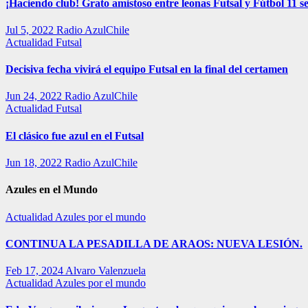
¡Haciendo club! Grato amistoso entre leonas Futsal y Fútbol 11 se
Jul 5, 2022
Radio AzulChile
Actualidad
Futsal
Decisiva fecha vivirá el equipo Futsal en la final del certamen
Jun 24, 2022
Radio AzulChile
Actualidad
Futsal
El clásico fue azul en el Futsal
Jun 18, 2022
Radio AzulChile
Azules en el Mundo
Actualidad
Azules por el mundo
CONTINUA LA PESADILLA DE ARAOS: NUEVA LESIÓN.
Feb 17, 2024
Alvaro Valenzuela
Actualidad
Azules por el mundo