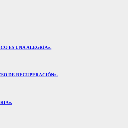
CO ES UNA ALEGRÍA».
ESO DE RECUPERACIÓN».
RIA».