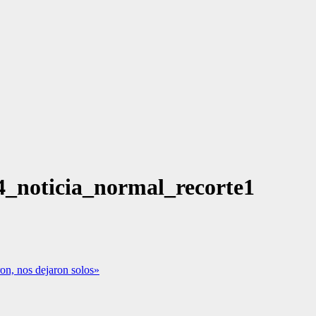
_noticia_normal_recorte1
ron, nos dejaron solos»