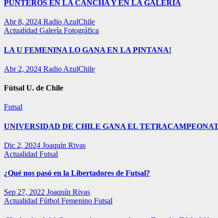
PUNTEROS EN LA CANCHA Y EN LA GALERÍA
Abr 8, 2024
Radio AzulChile
Actualidad
Galería Fotográfica
LA U FEMENINA LO GANA EN LA PINTANA!
Abr 2, 2024
Radio AzulChile
Fútsal U. de Chile
Futsal
UNIVERSIDAD DE CHILE GANA EL TETRACAMPEONAT
Dic 2, 2024
Joaquín Rivas
Actualidad
Futsal
¿Qué nos pasó en la Libertadores de Futsal?
Sep 27, 2022
Joaquín Rivas
Actualidad
Fútbol Femenino
Futsal