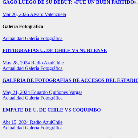
GAGO LUEGO DE SU DEBUT: «FUE UN BUEN PARTIDO».
Mar 26, 2026
Alvaro Valenzuela
Galería Fotográfica
Actualidad
Galería Fotográfica
FOTOGRAFÍAS U. DE CHILE VS ÑUBLENSE
May 28, 2024
Radio AzulChile
Actualidad
Galería Fotográfica
GALERÍA DE FOTOGRAFÍAS DE ACCESOS DEL ESTADI
May 21, 2024
Eduardo Quiñones Vargas
Actualidad
Galería Fotográfica
EMPATE DE U. DE CHILE VS COQUIMBO
Abr 15, 2024
Radio AzulChile
Actualidad
Galería Fotográfica