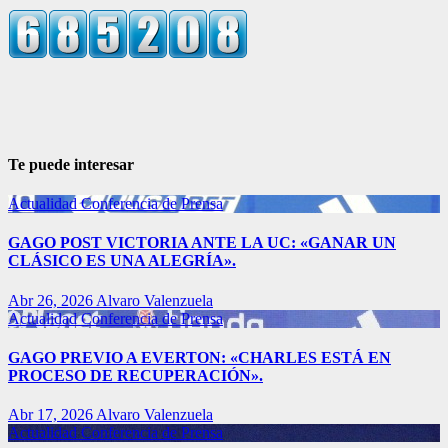
Te puede interesar
Actualidad
Conferencia de Prensa
GAGO POST VICTORIA ANTE LA UC: «GANAR UN
CLÁSICO ES UNA ALEGRÍA».
Abr 26, 2026
Alvaro Valenzuela
Actualidad
Conferencia de Prensa
GAGO PREVIO A EVERTON: «CHARLES ESTÁ EN
PROCESO DE RECUPERACIÓN».
Abr 17, 2026
Alvaro Valenzuela
Actualidad
Conferencia de Prensa