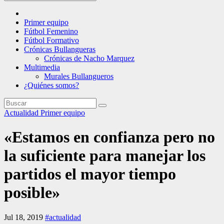
Primer equipo
Fútbol Femenino
Fútbol Formativo
Crónicas Bullangueras
Crónicas de Nacho Marquez
Multimedia
Murales Bullangueros
¿Quiénes somos?
Actualidad
Primer equipo
«Estamos en confianza pero no
la suficiente para manejar los
partidos el mayor tiempo
posible»
Jul 18, 2019
#actualidad