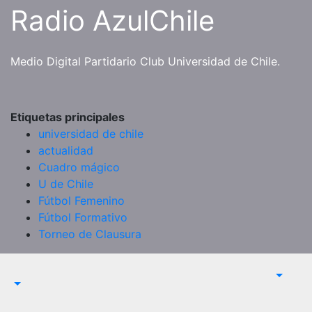
Saltar
Radio AzulChile
al
contenido
Medio Digital Partidario Club Universidad de Chile.
Etiquetas principales
universidad de chile
actualidad
Cuadro mágico
U de Chile
Fútbol Femenino
Fútbol Formativo
Torneo de Clausura