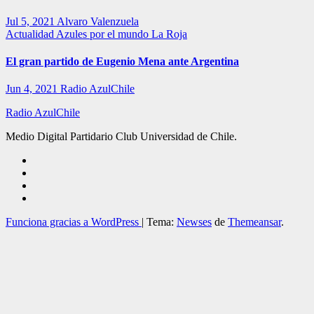
Jul 5, 2021
Alvaro Valenzuela
Actualidad
Azules por el mundo
La Roja
El gran partido de Eugenio Mena ante Argentina
Jun 4, 2021
Radio AzulChile
Radio AzulChile
Medio Digital Partidario Club Universidad de Chile.
Funciona gracias a WordPress
|
Tema:
Newses
de
Themeansar
.