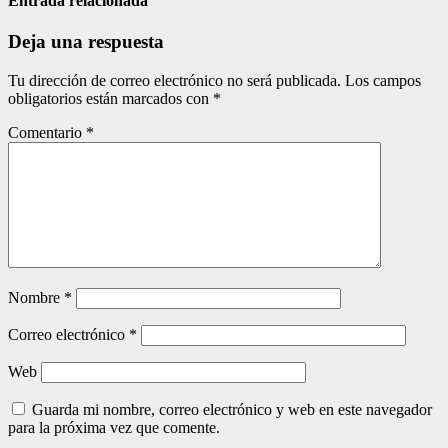
entradas
Entrada relacionada
Deja una respuesta
Tu dirección de correo electrónico no será publicada.
Los campos
obligatorios están marcados con
*
Comentario
*
Nombre
*
Correo electrónico
*
Web
Guarda mi nombre, correo electrónico y web en este navegador
para la próxima vez que comente.