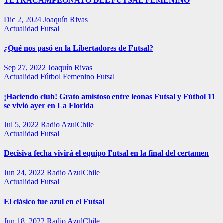
TETRACAMPEONATO DEL FUTSAL FEMENINO
Dic 2, 2024
Joaquín Rivas
Actualidad
Futsal
¿Qué nos pasó en la Libertadores de Futsal?
Sep 27, 2022
Joaquín Rivas
Actualidad
Fútbol Femenino
Futsal
¡Haciendo club! Grato amistoso entre leonas Futsal y Fútbol 11
se vivió ayer en La Florida
Jul 5, 2022
Radio AzulChile
Actualidad
Futsal
Decisiva fecha vivirá el equipo Futsal en la final del certamen
Jun 24, 2022
Radio AzulChile
Actualidad
Futsal
El clásico fue azul en el Futsal
Jun 18, 2022
Radio AzulChile