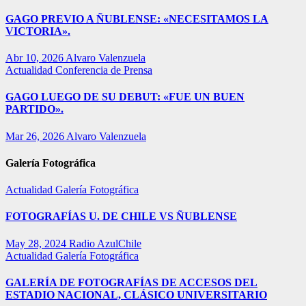
GAGO PREVIO A ÑUBLENSE: «NECESITAMOS LA
VICTORIA».
Abr 10, 2026
Alvaro Valenzuela
Actualidad
Conferencia de Prensa
GAGO LUEGO DE SU DEBUT: «FUE UN BUEN
PARTIDO».
Mar 26, 2026
Alvaro Valenzuela
Galería Fotográfica
Actualidad
Galería Fotográfica
FOTOGRAFÍAS U. DE CHILE VS ÑUBLENSE
May 28, 2024
Radio AzulChile
Actualidad
Galería Fotográfica
GALERÍA DE FOTOGRAFÍAS DE ACCESOS DEL
ESTADIO NACIONAL, CLÁSICO UNIVERSITARIO