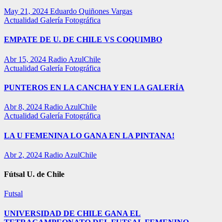
May 21, 2024
Eduardo Quiñones Vargas
Actualidad
Galería Fotográfica
EMPATE DE U. DE CHILE VS COQUIMBO
Abr 15, 2024
Radio AzulChile
Actualidad
Galería Fotográfica
PUNTEROS EN LA CANCHA Y EN LA GALERÍA
Abr 8, 2024
Radio AzulChile
Actualidad
Galería Fotográfica
LA U FEMENINA LO GANA EN LA PINTANA!
Abr 2, 2024
Radio AzulChile
Fútsal U. de Chile
Futsal
UNIVERSIDAD DE CHILE GANA EL