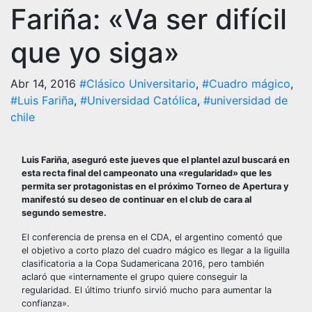
Fariña: «Va ser difícil
que yo siga»
Abr 14, 2016
#Clásico Universitario
,
#Cuadro mágico
,
#Luis Fariña
,
#Universidad Católica
,
#universidad de
chile
Luis Fariña, aseguró este jueves que el plantel azul buscará en
esta recta final del campeonato una «regularidad» que les
permita ser protagonistas en el próximo Torneo de Apertura y
manifestó su deseo de continuar en el club de cara al
segundo semestre.
El conferencia de prensa en el CDA, el argentino comentó que
el objetivo a corto plazo del cuadro mágico es llegar a la liguilla
clasificatoria a la Copa Sudamericana 2016, pero también
aclaró que «internamente el grupo quiere conseguir la
regularidad. El último triunfo sirvió mucho para aumentar la
confianza».