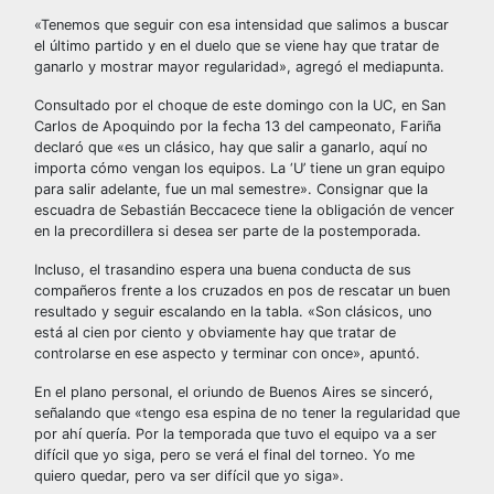
«Tenemos que seguir con esa intensidad que salimos a buscar
el último partido y en el duelo que se viene hay que tratar de
ganarlo y mostrar mayor regularidad», agregó el mediapunta.
Consultado por el choque de este domingo con la UC, en San
Carlos de Apoquindo por la fecha 13 del campeonato, Fariña
declaró que «es un clásico, hay que salir a ganarlo, aquí no
importa cómo vengan los equipos. La ‘U’ tiene un gran equipo
para salir adelante, fue un mal semestre». Consignar que la
escuadra de Sebastián Beccacece tiene la obligación de vencer
en la precordillera si desea ser parte de la postemporada.
Incluso, el trasandino espera una buena conducta de sus
compañeros frente a los cruzados en pos de rescatar un buen
resultado y seguir escalando en la tabla. «Son clásicos, uno
está al cien por ciento y obviamente hay que tratar de
controlarse en ese aspecto y terminar con once», apuntó.
En el plano personal, el oriundo de Buenos Aires se sinceró,
señalando que «tengo esa espina de no tener la regularidad que
por ahí quería. Por la temporada que tuvo el equipo va a ser
difícil que yo siga, pero se verá el final del torneo. Yo me
quiero quedar, pero va ser difícil que yo siga».