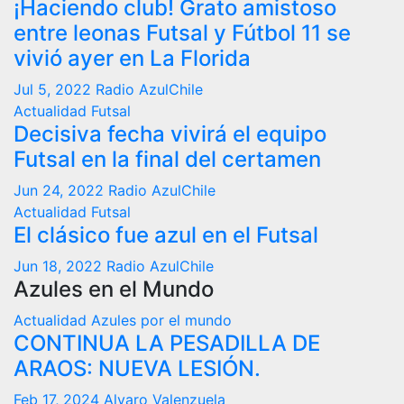
¡Haciendo club! Grato amistoso
entre leonas Futsal y Fútbol 11 se
vivió ayer en La Florida
Jul 5, 2022
Radio AzulChile
Actualidad
Futsal
Decisiva fecha vivirá el equipo
Futsal en la final del certamen
Jun 24, 2022
Radio AzulChile
Actualidad
Futsal
El clásico fue azul en el Futsal
Jun 18, 2022
Radio AzulChile
Azules en el Mundo
Actualidad
Azules por el mundo
CONTINUA LA PESADILLA DE
ARAOS: NUEVA LESIÓN.
Feb 17, 2024
Alvaro Valenzuela