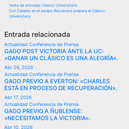
Navegación
Venta de entradas Clásico Universitario
Con Canales en el equipo Beccacece prepara el Clásico
de
Universitario
entradas
Entrada relacionada
Actualidad
Conferencia de Prensa
GAGO POST VICTORIA ANTE LA UC:
«GANAR UN CLÁSICO ES UNA ALEGRÍA».
Abr 26, 2026
Actualidad
Conferencia de Prensa
GAGO PREVIO A EVERTON: «CHARLES
ESTÁ EN PROCESO DE RECUPERACIÓN».
Abr 17, 2026
Actualidad
Conferencia de Prensa
GAGO PREVIO A ÑUBLENSE:
«NECESITAMOS LA VICTORIA».
Abr 10, 2026