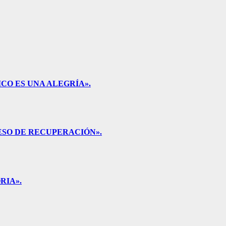
CO ES UNA ALEGRÍA».
ESO DE RECUPERACIÓN».
RIA».