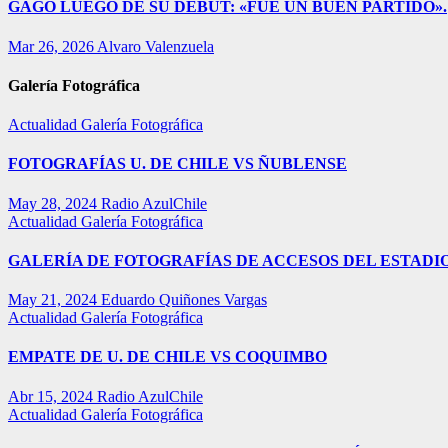
GAGO LUEGO DE SU DEBUT: «FUE UN BUEN PARTIDO».
Mar 26, 2026
Alvaro Valenzuela
Galería Fotográfica
Actualidad
Galería Fotográfica
FOTOGRAFÍAS U. DE CHILE VS ÑUBLENSE
May 28, 2024
Radio AzulChile
Actualidad
Galería Fotográfica
GALERÍA DE FOTOGRAFÍAS DE ACCESOS DEL ESTADI
May 21, 2024
Eduardo Quiñones Vargas
Actualidad
Galería Fotográfica
EMPATE DE U. DE CHILE VS COQUIMBO
Abr 15, 2024
Radio AzulChile
Actualidad
Galería Fotográfica