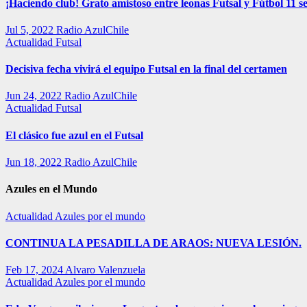
¡Haciendo club! Grato amistoso entre leonas Futsal y Fútbol 11 se
Jul 5, 2022
Radio AzulChile
Actualidad
Futsal
Decisiva fecha vivirá el equipo Futsal en la final del certamen
Jun 24, 2022
Radio AzulChile
Actualidad
Futsal
El clásico fue azul en el Futsal
Jun 18, 2022
Radio AzulChile
Azules en el Mundo
Actualidad
Azules por el mundo
CONTINUA LA PESADILLA DE ARAOS: NUEVA LESIÓN.
Feb 17, 2024
Alvaro Valenzuela
Actualidad
Azules por el mundo