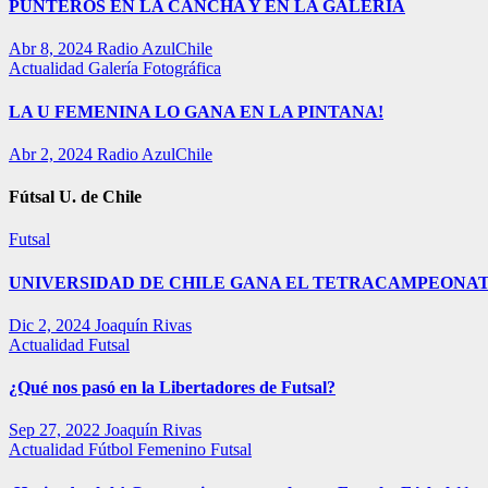
PUNTEROS EN LA CANCHA Y EN LA GALERÍA
Abr 8, 2024
Radio AzulChile
Actualidad
Galería Fotográfica
LA U FEMENINA LO GANA EN LA PINTANA!
Abr 2, 2024
Radio AzulChile
Fútsal U. de Chile
Futsal
UNIVERSIDAD DE CHILE GANA EL TETRACAMPEONAT
Dic 2, 2024
Joaquín Rivas
Actualidad
Futsal
¿Qué nos pasó en la Libertadores de Futsal?
Sep 27, 2022
Joaquín Rivas
Actualidad
Fútbol Femenino
Futsal