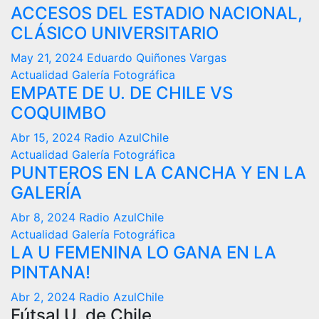
ACCESOS DEL ESTADIO NACIONAL,
CLÁSICO UNIVERSITARIO
May 21, 2024
Eduardo Quiñones Vargas
Actualidad
Galería Fotográfica
EMPATE DE U. DE CHILE VS
COQUIMBO
Abr 15, 2024
Radio AzulChile
Actualidad
Galería Fotográfica
PUNTEROS EN LA CANCHA Y EN LA
GALERÍA
Abr 8, 2024
Radio AzulChile
Actualidad
Galería Fotográfica
LA U FEMENINA LO GANA EN LA
PINTANA!
Abr 2, 2024
Radio AzulChile
Fútsal U. de Chile