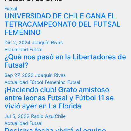
Futsal
UNIVERSIDAD DE CHILE GANA EL
TETRACAMPEONATO DEL FUTSAL
FEMENINO
Dic 2, 2024
Joaquín Rivas
Actualidad
Futsal
¿Qué nos pasó en la Libertadores de
Futsal?
Sep 27, 2022
Joaquín Rivas
Actualidad
Fútbol Femenino
Futsal
¡Haciendo club! Grato amistoso
entre leonas Futsal y Fútbol 11 se
vivió ayer en La Florida
Jul 5, 2022
Radio AzulChile
Actualidad
Futsal
Decisiva fecha vivirá el equipo