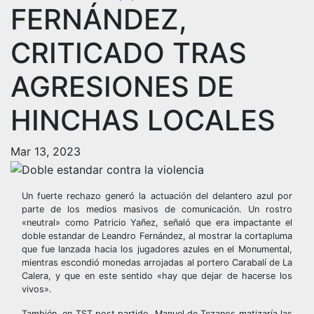
FERNÁNDEZ,
CRITICADO TRAS
AGRESIONES DE
HINCHAS LOCALES
Mar 13, 2023
Un fuerte rechazo generó la actuación del delantero azul por
parte de los medios masivos de comunicación. Un rostro
«neutral» como Patricio Yañez, señaló que era impactante el
doble estandar de Leandro Fernández, al mostrar la cortapluma
que fue lanzada hacia los jugadores azules en el Monumental,
mientras escondió monedas arrojadas al portero Carabalí de La
Calera, y que en este sentido «hay que dejar de hacerse los
vivos».
También, en TST post partido, Manuel de Tezanos matizaría las