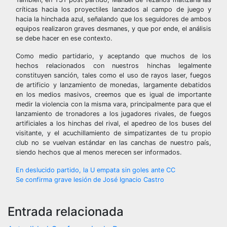
críticas hacia los proyectiles lanzados al campo de juego y
hacia la hinchada azul, señalando que los seguidores de ambos
equipos realizaron graves desmanes, y que por ende, el análisis
se debe hacer en ese contexto.
Como medio partidario, y aceptando que muchos de los
hechos relacionados con nuestros hinchas legalmente
constituyen sanción, tales como el uso de rayos laser, fuegos
de artificio y lanzamiento de monedas, largamente debatidos
en los medios masivos, creemos que es igual de importante
medir la violencia con la misma vara, principalmente para que el
lanzamiento de tronadores a los jugadores rivales, de fuegos
artificiales a los hinchas del rival, el apedreo de los buses del
visitante, y el acuchillamiento de simpatizantes de tu propio
club no se vuelvan estándar en las canchas de nuestro país,
siendo hechos que al menos merecen ser informados.
Navegación
En deslucido partido, la U empata sin goles ante CC
Se confirma grave lesión de José Ignacio Castro
de
entradas
Entrada relacionada