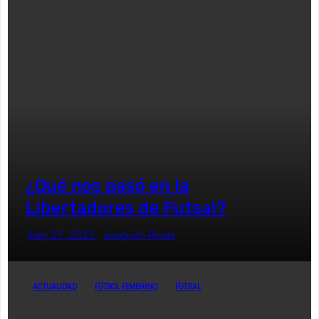
¿Qué nos pasó en la
Libertadores de Futsal?
Sep 27, 2022
Joaquín Rivas
ACTUALIDAD
FÚTBOL FEMENINO
FUTSAL