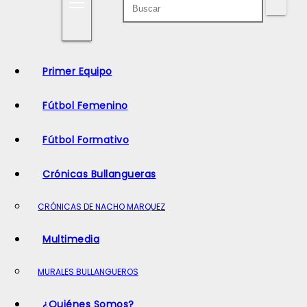
o
Primer Equipo
Fútbol Femenino
Fútbol Formativo
Crónicas Bullangueras
CRÓNICAS DE NACHO MARQUEZ
Multimedia
MURALES BULLANGUEROS
¿Quiénes Somos?