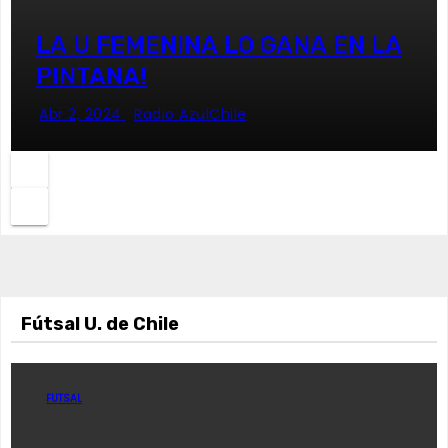
LA U FEMENINA LO GANA EN LA
PINTANA!
Abr 2, 2024
Radio AzulChile
Fútsal U. de Chile
FUTSAL