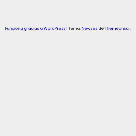
Funciona gracias a WordPress
|
Tema:
Newses
de
Themeansar
.