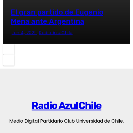
El gran partido de Eugenio
Mena ante Argentina
Jun 4, 2021
Radio AzulChile
Radio AzulChile
Medio Digital Partidario Club Universidad de Chile.