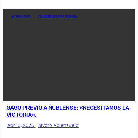
ACTUALIDAD
CONFERENCIA DE PRENSA
GAGO PREVIO A ÑUBLENSE: «NECESITAMOS LA
VICTORIA».
Abr 10, 2026
Alvaro Valenzuela