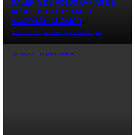
GALERÍA DE FOTOGRAFÍAS DE
ACCESOS DEL ESTADIO
NACIONAL, CLÁSICO
UNIVERSITARIO
May 21, 2024
Eduardo Quiñones Vargas
ACTUALIDAD
GALERÍA FOTOGRÁFICA