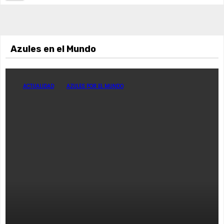
Azules en el Mundo
ACTUALIDAD
AZULES POR EL MUNDO