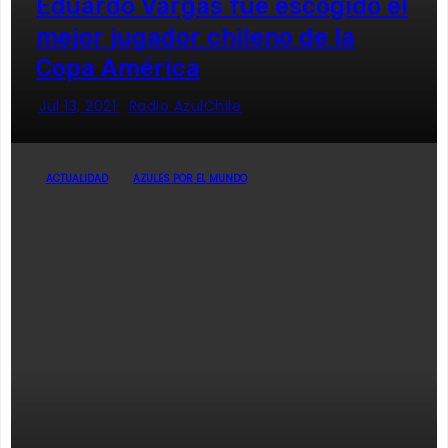
Eduardo Vargas fue escogido el
mejor jugador chileno de la
Copa América
Jul 13, 2021
Radio AzulChile
ACTUALIDAD
AZULES POR EL MUNDO