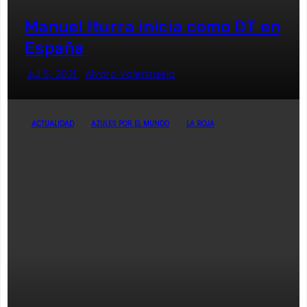
Manuel Iturra inicia como DT en
España
Jul 5, 2021
Alvaro Valenzuela
ACTUALIDAD
AZULES POR EL MUNDO
LA ROJA