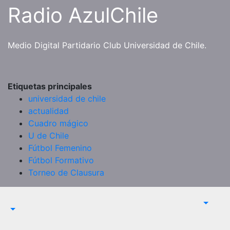
Saltar
Radio AzulChile
al
contenido
Medio Digital Partidario Club Universidad de Chile.
Etiquetas principales
universidad de chile
actualidad
Cuadro mágico
U de Chile
Fútbol Femenino
Fútbol Formativo
Torneo de Clausura