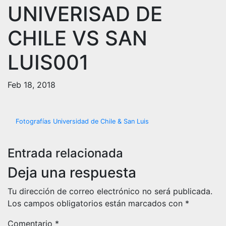
UNIVERISAD DE
CHILE VS SAN
LUIS001
Feb 18, 2018
Navegación
Fotografías Universidad de Chile & San Luis
de
Entrada relacionada
entradas
Deja una respuesta
Tu dirección de correo electrónico no será publicada.
Los campos obligatorios están marcados con
*
Comentario
*