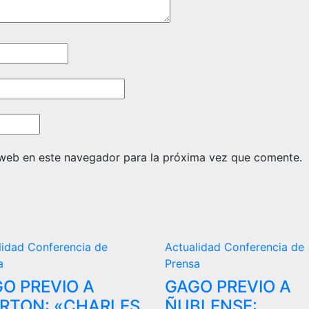
 web en este navegador para la próxima vez que comente.
lidad
Conferencia de
Actualidad
Conferencia de
a
Prensa
O PREVIO A
GAGO PREVIO A
RTON: «CHARLES
ÑUBLENSE: