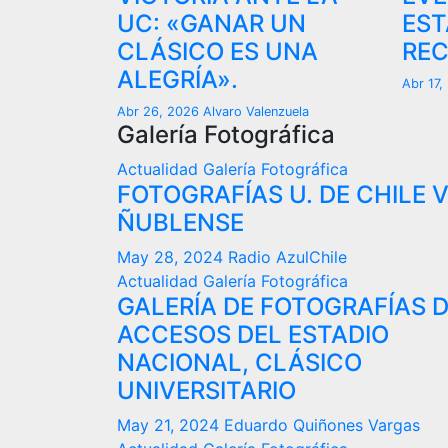
UC: «GANAR UN
EST
CLÁSICO ES UNA
REC
ALEGRÍA».
Abr 17
Abr 26, 2026
Alvaro Valenzuela
Galería Fotográfica
Actualidad
Galería Fotográfica
FOTOGRAFÍAS U. DE CHILE 
ÑUBLENSE
May 28, 2024
Radio AzulChile
Actualidad
Galería Fotográfica
GALERÍA DE FOTOGRAFÍAS 
ACCESOS DEL ESTADIO
NACIONAL, CLÁSICO
UNIVERSITARIO
May 21, 2024
Eduardo Quiñones Vargas