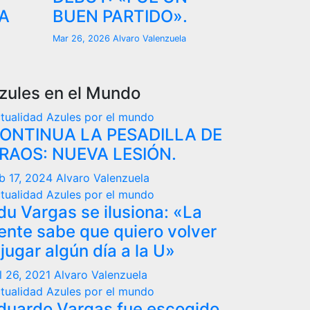
A
BUEN PARTIDO».
Mar 26, 2026
Alvaro Valenzuela
zules en el Mundo
tualidad
Azules por el mundo
ONTINUA LA PESADILLA DE
RAOS: NUEVA LESIÓN.
b 17, 2024
Alvaro Valenzuela
tualidad
Azules por el mundo
du Vargas se ilusiona: «La
ente sabe que quiero volver
 jugar algún día a la U»
l 26, 2021
Alvaro Valenzuela
tualidad
Azules por el mundo
duardo Vargas fue escogido