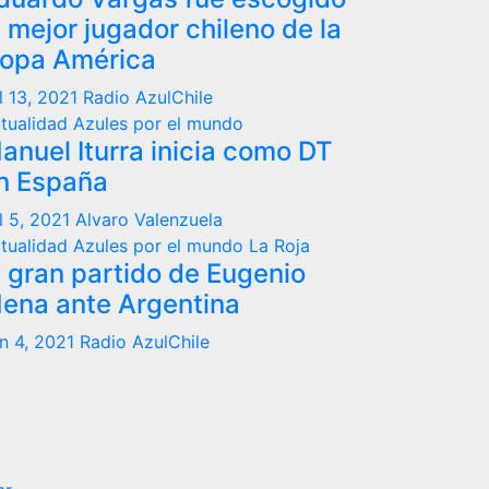
l mejor jugador chileno de la
opa América
l 13, 2021
Radio AzulChile
tualidad
Azules por el mundo
anuel Iturra inicia como DT
n España
l 5, 2021
Alvaro Valenzuela
tualidad
Azules por el mundo
La Roja
l gran partido de Eugenio
ena ante Argentina
n 4, 2021
Radio AzulChile