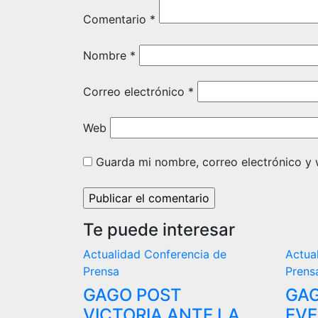
Comentario
*
Nombre
*
Correo electrónico
*
Web
Guarda mi nombre, correo electrónico y
Te puede interesar
Actualidad
Conferencia de
Actua
Prensa
Prens
GAGO POST
GAG
VICTORIA ANTE LA
EVE