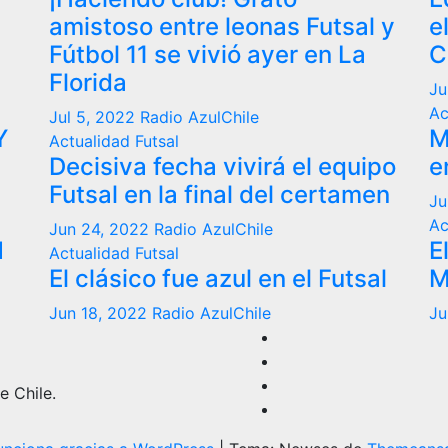
amistoso entre leonas Futsal y
e
Fútbol 11 se vivió ayer en La
C
Florida
Ju
Ac
Jul 5, 2022
Radio AzulChile
Y
M
Actualidad
Futsal
Decisiva fecha vivirá el equipo
e
Futsal en la final del certamen
Ju
Ac
Jun 24, 2022
Radio AzulChile
N
E
Actualidad
Futsal
El clásico fue azul en el Futsal
M
Jun 18, 2022
Radio AzulChile
Ju
e Chile.