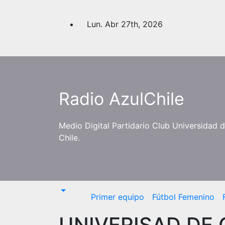
Saltar
al
Lun. Abr 27th, 2026
contenido
Radio AzulChile
Medio Digital Partidario Club Universidad 
Chile.
Primer equipo
Fútbol Femenino
UNIVERISAD DE 