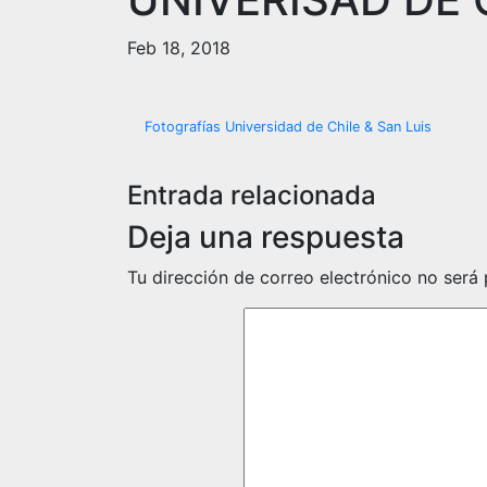
Feb 18, 2018
Navegación
Fotografías Universidad de Chile & San Luis
de
Entrada relacionada
entradas
Deja una respuesta
Tu dirección de correo electrónico no será 