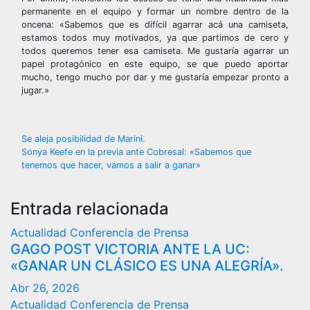
permanente en el equipo y formar un nombre dentro de la
oncena: «Sabemos que es difícil agarrar acá una camiseta,
estamos todos muy motivados, ya que partimos de cero y
todos queremos tener esa camiseta. Me gustaría agarrar un
papel protagónico en este equipo, se que puedo aportar
mucho, tengo mucho por dar y me gustaría empezar pronto a
jugar.»
Navegación
Se aleja posibilidad de Marini.
Sonya Keefe en la previa ante Cobresal: «Sabemos que
de
tenemos que hacer, vamos a salir a ganar»
entradas
Entrada relacionada
Actualidad
Conferencia de Prensa
GAGO POST VICTORIA ANTE LA UC:
«GANAR UN CLÁSICO ES UNA ALEGRÍA».
Abr 26, 2026
Actualidad
Conferencia de Prensa