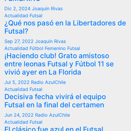
Dic 2, 2024
Joaquín Rivas
Actualidad
Futsal
¿Qué nos pasó en la Libertadores de
Futsal?
Sep 27, 2022
Joaquín Rivas
Actualidad
Fútbol Femenino
Futsal
¡Haciendo club! Grato amistoso
entre leonas Futsal y Fútbol 11 se
vivió ayer en La Florida
Jul 5, 2022
Radio AzulChile
Actualidad
Futsal
Decisiva fecha vivirá el equipo
Futsal en la final del certamen
Jun 24, 2022
Radio AzulChile
Actualidad
Futsal
El clásico fue azul en el Futsal