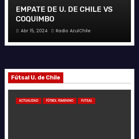
EMPATE DE U. DE CHILE VS
COQUIMBO
Abr 15, 2024
Radio AzulChile
Fútsal U. de Chile
ACTUALIDAD
FÚTBOL FEMENINO
FUTSAL