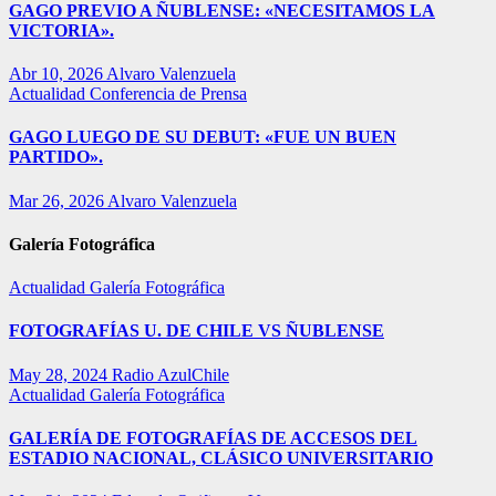
GAGO PREVIO A ÑUBLENSE: «NECESITAMOS LA
VICTORIA».
Abr 10, 2026
Alvaro Valenzuela
Actualidad
Conferencia de Prensa
GAGO LUEGO DE SU DEBUT: «FUE UN BUEN
PARTIDO».
Mar 26, 2026
Alvaro Valenzuela
Galería Fotográfica
Actualidad
Galería Fotográfica
FOTOGRAFÍAS U. DE CHILE VS ÑUBLENSE
May 28, 2024
Radio AzulChile
Actualidad
Galería Fotográfica
GALERÍA DE FOTOGRAFÍAS DE ACCESOS DEL
ESTADIO NACIONAL, CLÁSICO UNIVERSITARIO