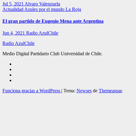
Jul 5, 2021
Alvaro Valenzuela
Actualidad
Azules por el mundo
La Roja
El gran partido de Eugenio Mena ante Argentina
Jun 4, 2021
Radio AzulChile
Radio AzulChile
Medio Digital Partidario Club Universidad de Chile.
Funciona gracias a WordPress
|
Tema:
Newses
de
Themeansar
.