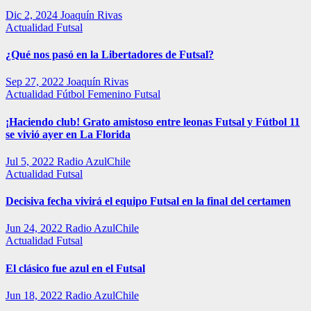
Dic 2, 2024
Joaquín Rivas
Actualidad
Futsal
¿Qué nos pasó en la Libertadores de Futsal?
Sep 27, 2022
Joaquín Rivas
Actualidad
Fútbol Femenino
Futsal
¡Haciendo club! Grato amistoso entre leonas Futsal y Fútbol 11
se vivió ayer en La Florida
Jul 5, 2022
Radio AzulChile
Actualidad
Futsal
Decisiva fecha vivirá el equipo Futsal en la final del certamen
Jun 24, 2022
Radio AzulChile
Actualidad
Futsal
El clásico fue azul en el Futsal
Jun 18, 2022
Radio AzulChile