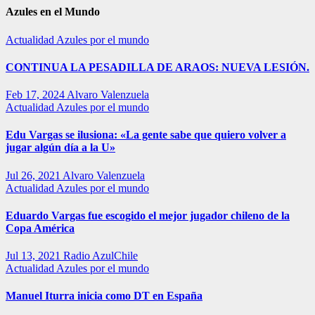
Azules en el Mundo
Actualidad
Azules por el mundo
CONTINUA LA PESADILLA DE ARAOS: NUEVA LESIÓN.
Feb 17, 2024
Alvaro Valenzuela
Actualidad
Azules por el mundo
Edu Vargas se ilusiona: «La gente sabe que quiero volver a
jugar algún día a la U»
Jul 26, 2021
Alvaro Valenzuela
Actualidad
Azules por el mundo
Eduardo Vargas fue escogido el mejor jugador chileno de la
Copa América
Jul 13, 2021
Radio AzulChile
Actualidad
Azules por el mundo
Manuel Iturra inicia como DT en España