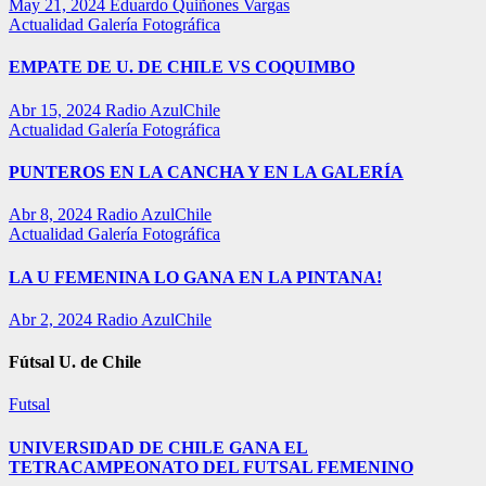
May 21, 2024
Eduardo Quiñones Vargas
Actualidad
Galería Fotográfica
EMPATE DE U. DE CHILE VS COQUIMBO
Abr 15, 2024
Radio AzulChile
Actualidad
Galería Fotográfica
PUNTEROS EN LA CANCHA Y EN LA GALERÍA
Abr 8, 2024
Radio AzulChile
Actualidad
Galería Fotográfica
LA U FEMENINA LO GANA EN LA PINTANA!
Abr 2, 2024
Radio AzulChile
Fútsal U. de Chile
Futsal
UNIVERSIDAD DE CHILE GANA EL
TETRACAMPEONATO DEL FUTSAL FEMENINO