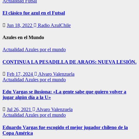
Actualidad
Futsal
El clásico fue azul en el Futsal
Jun 18, 2022
Radio AzulChile
Azules en el Mundo
Actualidad
Azules por el mundo
CONTINUA LA PESADILLA DE ARAOS: NUEVA LESIÓN.
Feb 17, 2024
Alvaro Valenzuela
Actualidad
Azules por el mundo
Edu Vargas se ilusiona: «La gente sabe que quiero volver a
jugar algún día a la U»
Jul 26, 2021
Alvaro Valenzuela
Actualidad
Azules por el mundo
Eduardo Vargas fue escogido el mejor jugador chileno de la
Copa América