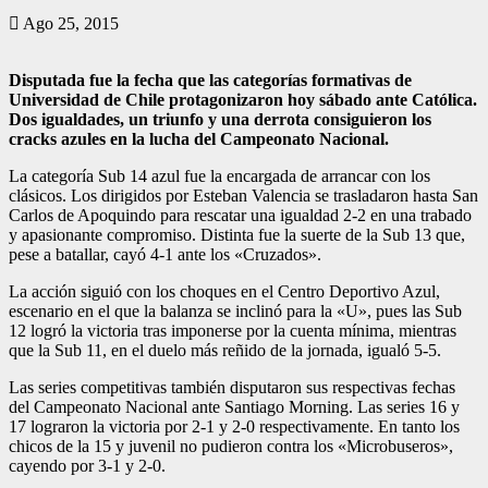
Ago 25, 2015
Disputada fue la fecha que las categorías formativas de
Universidad de Chile protagonizaron hoy sábado ante Católica.
Dos igualdades, un triunfo y una derrota consiguieron los
cracks azules en la lucha del Campeonato Nacional.
La categoría Sub 14 azul fue la encargada de arrancar con los
clásicos. Los dirigidos por Esteban Valencia se trasladaron hasta San
Carlos de Apoquindo para rescatar una igualdad 2-2 en una trabado
y apasionante compromiso. Distinta fue la suerte de la Sub 13 que,
pese a batallar, cayó 4-1 ante los «Cruzados».
La acción siguió con los choques en el Centro Deportivo Azul,
escenario en el que la balanza se inclinó para la «U», pues las Sub
12 logró la victoria tras imponerse por la cuenta mínima, mientras
que la Sub 11, en el duelo más reñido de la jornada, igualó 5-5.
Las series competitivas también disputaron sus respectivas fechas
del Campeonato Nacional ante Santiago Morning. Las series 16 y
17 lograron la victoria por 2-1 y 2-0 respectivamente. En tanto los
chicos de la 15 y juvenil no pudieron contra los «Microbuseros»,
cayendo por 3-1 y 2-0.