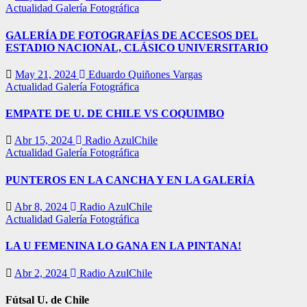
Actualidad
Galería Fotográfica
GALERÍA DE FOTOGRAFÍAS DE ACCESOS DEL
ESTADIO NACIONAL, CLÁSICO UNIVERSITARIO
May 21, 2024
Eduardo Quiñones Vargas
Actualidad
Galería Fotográfica
EMPATE DE U. DE CHILE VS COQUIMBO
Abr 15, 2024
Radio AzulChile
Actualidad
Galería Fotográfica
PUNTEROS EN LA CANCHA Y EN LA GALERÍA
Abr 8, 2024
Radio AzulChile
Actualidad
Galería Fotográfica
LA U FEMENINA LO GANA EN LA PINTANA!
Abr 2, 2024
Radio AzulChile
Fútsal U. de Chile