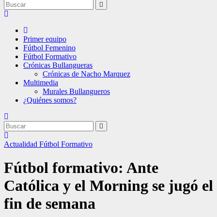
Primer equipo
Fútbol Femenino
Fútbol Formativo
Crónicas Bullangueras
Crónicas de Nacho Marquez
Multimedia
Murales Bullangueros
¿Quiénes somos?
Actualidad
Fútbol Formativo
Fútbol formativo: Ante
Católica y el Morning se jugó el
fin de semana