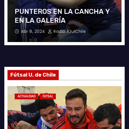
PUNTEROS EN LA CANCHA Y
EN LA GALERÍA
Abr 8, 2024
Radio AzulChile
Fútsal U. de Chile
ACTUALIDAD
FUTSAL