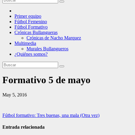
Primer equipo
Fútbol Femenino
Fútbol Formativo
Crónicas Bullangueras
Crónicas de Nacho Marquez
Multimedia
Murales Bullangueros
¿Quiénes somos?
Formativo 5 de mayo
May 5, 2016
Navegación
Fútbol formativo: Tres buenas, una mala (Otra vez)
de
Entrada relacionada
entradas