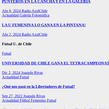
PUNTEROS EN LA CANCHA Y EN LA GALERÍA
Abr 8, 2024
Radio AzulChile
Actualidad
Galería Fotográfica
LA U FEMENINA LO GANA EN LA PINTANA!
Abr 2, 2024
Radio AzulChile
Fútsal U. de Chile
Futsal
UNIVERSIDAD DE CHILE GANA EL TETRACAMPEONAT
Dic 2, 2024
Joaquín Rivas
Actualidad
Futsal
¿Qué nos pasó en la Libertadores de Futsal?
Sep 27, 2022
Joaquín Rivas
Actualidad
Fútbol Femenino
Futsal