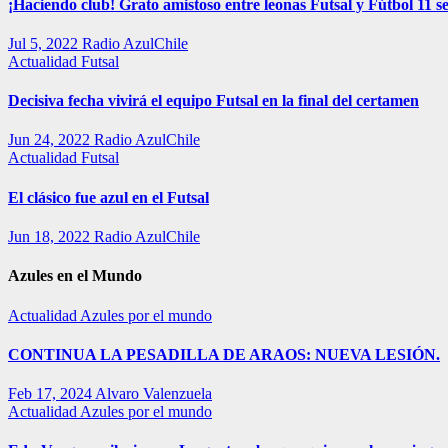
¡Haciendo club! Grato amistoso entre leonas Futsal y Fútbol 11 se
Jul 5, 2022
Radio AzulChile
Actualidad
Futsal
Decisiva fecha vivirá el equipo Futsal en la final del certamen
Jun 24, 2022
Radio AzulChile
Actualidad
Futsal
El clásico fue azul en el Futsal
Jun 18, 2022
Radio AzulChile
Azules en el Mundo
Actualidad
Azules por el mundo
CONTINUA LA PESADILLA DE ARAOS: NUEVA LESIÓN.
Feb 17, 2024
Alvaro Valenzuela
Actualidad
Azules por el mundo