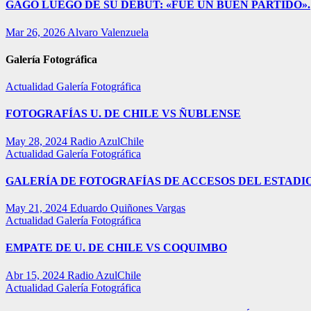
GAGO LUEGO DE SU DEBUT: «FUE UN BUEN PARTIDO».
Mar 26, 2026
Alvaro Valenzuela
Galería Fotográfica
Actualidad
Galería Fotográfica
FOTOGRAFÍAS U. DE CHILE VS ÑUBLENSE
May 28, 2024
Radio AzulChile
Actualidad
Galería Fotográfica
GALERÍA DE FOTOGRAFÍAS DE ACCESOS DEL ESTADI
May 21, 2024
Eduardo Quiñones Vargas
Actualidad
Galería Fotográfica
EMPATE DE U. DE CHILE VS COQUIMBO
Abr 15, 2024
Radio AzulChile
Actualidad
Galería Fotográfica