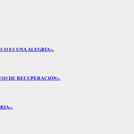
CO ES UNA ALEGRÍA».
ESO DE RECUPERACIÓN».
RIA».