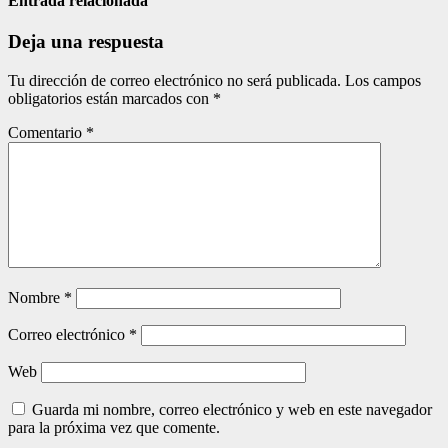
entradas
Entrada relacionada
Deja una respuesta
Tu dirección de correo electrónico no será publicada.
Los campos
obligatorios están marcados con
*
Comentario
*
Nombre
*
Correo electrónico
*
Web
Guarda mi nombre, correo electrónico y web en este navegador
para la próxima vez que comente.