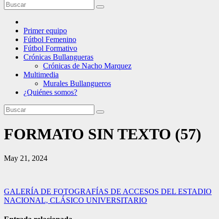
Primer equipo
Fútbol Femenino
Fútbol Formativo
Crónicas Bullangueras
Crónicas de Nacho Marquez
Multimedia
Murales Bullangueros
¿Quiénes somos?
FORMATO SIN TEXTO (57)
May 21, 2024
Navegación
GALERÍA DE FOTOGRAFÍAS DE ACCESOS DEL ESTADIO
NACIONAL, CLÁSICO UNIVERSITARIO
de