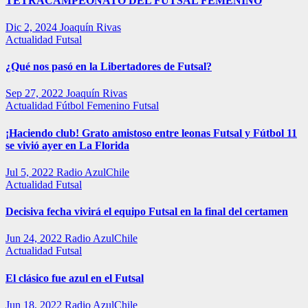
TETRACAMPEONATO DEL FUTSAL FEMENINO
Dic 2, 2024
Joaquín Rivas
Actualidad
Futsal
¿Qué nos pasó en la Libertadores de Futsal?
Sep 27, 2022
Joaquín Rivas
Actualidad
Fútbol Femenino
Futsal
¡Haciendo club! Grato amistoso entre leonas Futsal y Fútbol 11
se vivió ayer en La Florida
Jul 5, 2022
Radio AzulChile
Actualidad
Futsal
Decisiva fecha vivirá el equipo Futsal en la final del certamen
Jun 24, 2022
Radio AzulChile
Actualidad
Futsal
El clásico fue azul en el Futsal
Jun 18, 2022
Radio AzulChile