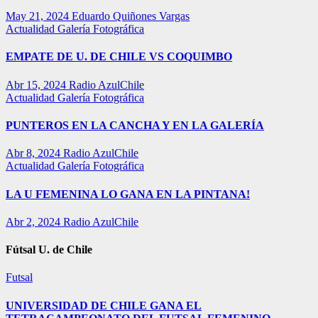
May 21, 2024
Eduardo Quiñones Vargas
Actualidad
Galería Fotográfica
EMPATE DE U. DE CHILE VS COQUIMBO
Abr 15, 2024
Radio AzulChile
Actualidad
Galería Fotográfica
PUNTEROS EN LA CANCHA Y EN LA GALERÍA
Abr 8, 2024
Radio AzulChile
Actualidad
Galería Fotográfica
LA U FEMENINA LO GANA EN LA PINTANA!
Abr 2, 2024
Radio AzulChile
Fútsal U. de Chile
Futsal
UNIVERSIDAD DE CHILE GANA EL