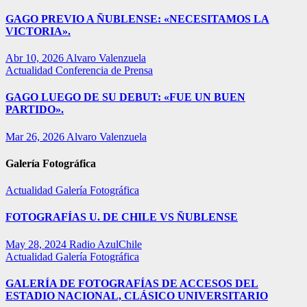
GAGO PREVIO A ÑUBLENSE: «NECESITAMOS LA
VICTORIA».
Abr 10, 2026
Alvaro Valenzuela
Actualidad
Conferencia de Prensa
GAGO LUEGO DE SU DEBUT: «FUE UN BUEN
PARTIDO».
Mar 26, 2026
Alvaro Valenzuela
Galería Fotográfica
Actualidad
Galería Fotográfica
FOTOGRAFÍAS U. DE CHILE VS ÑUBLENSE
May 28, 2024
Radio AzulChile
Actualidad
Galería Fotográfica
GALERÍA DE FOTOGRAFÍAS DE ACCESOS DEL
ESTADIO NACIONAL, CLÁSICO UNIVERSITARIO