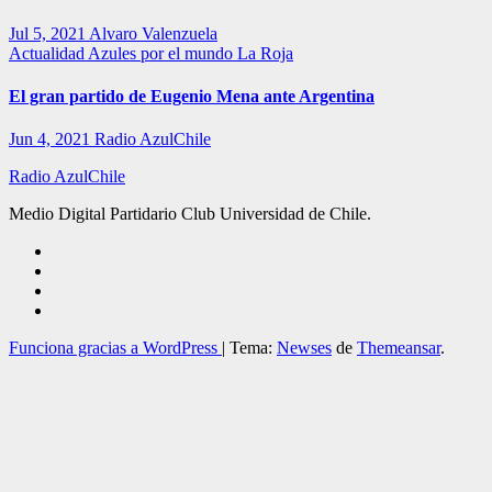
Jul 5, 2021
Alvaro Valenzuela
Actualidad
Azules por el mundo
La Roja
El gran partido de Eugenio Mena ante Argentina
Jun 4, 2021
Radio AzulChile
Radio AzulChile
Medio Digital Partidario Club Universidad de Chile.
Funciona gracias a WordPress
|
Tema:
Newses
de
Themeansar
.