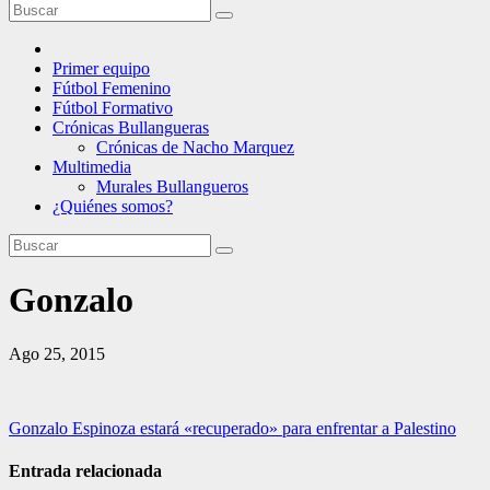
Primer equipo
Fútbol Femenino
Fútbol Formativo
Crónicas Bullangueras
Crónicas de Nacho Marquez
Multimedia
Murales Bullangueros
¿Quiénes somos?
Gonzalo
Ago 25, 2015
Navegación
Gonzalo Espinoza estará «recuperado» para enfrentar a Palestino
de
Entrada relacionada