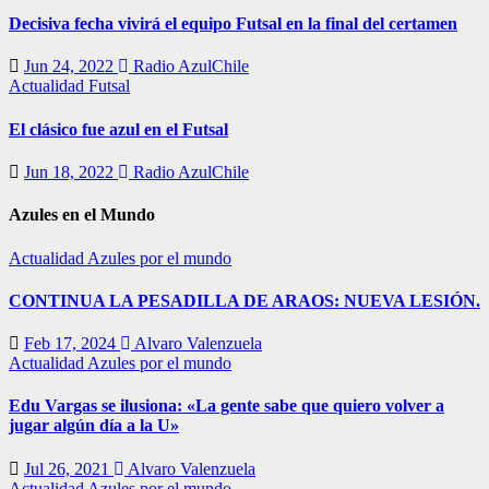
Decisiva fecha vivirá el equipo Futsal en la final del certamen
Jun 24, 2022
Radio AzulChile
Actualidad
Futsal
El clásico fue azul en el Futsal
Jun 18, 2022
Radio AzulChile
Azules en el Mundo
Actualidad
Azules por el mundo
CONTINUA LA PESADILLA DE ARAOS: NUEVA LESIÓN.
Feb 17, 2024
Alvaro Valenzuela
Actualidad
Azules por el mundo
Edu Vargas se ilusiona: «La gente sabe que quiero volver a
jugar algún día a la U»
Jul 26, 2021
Alvaro Valenzuela
Actualidad
Azules por el mundo