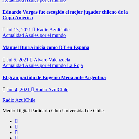
Eduardo Vargas fue escogido el mejor jugador chileno de la
Copa América
Jul 13, 2021
Radio AzulChile
Actualidad
Azules por el mundo
Manuel Iturra inicia como DT en España
Jul 5, 2021
Alvaro Valenzuela
Actualidad
Azules por el mundo
La Roja
El gran partido de Eugenio Mena ante Argentina
Jun 4, 2021
Radio AzulChile
Radio AzulChile
Medio Digital Partidario Club Universidad de Chile.