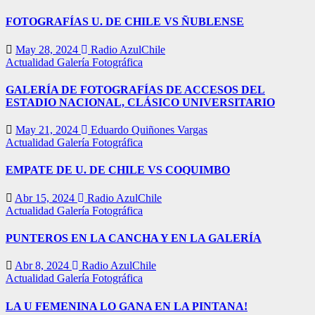
FOTOGRAFÍAS U. DE CHILE VS ÑUBLENSE
May 28, 2024
Radio AzulChile
Actualidad
Galería Fotográfica
GALERÍA DE FOTOGRAFÍAS DE ACCESOS DEL
ESTADIO NACIONAL, CLÁSICO UNIVERSITARIO
May 21, 2024
Eduardo Quiñones Vargas
Actualidad
Galería Fotográfica
EMPATE DE U. DE CHILE VS COQUIMBO
Abr 15, 2024
Radio AzulChile
Actualidad
Galería Fotográfica
PUNTEROS EN LA CANCHA Y EN LA GALERÍA
Abr 8, 2024
Radio AzulChile
Actualidad
Galería Fotográfica
LA U FEMENINA LO GANA EN LA PINTANA!