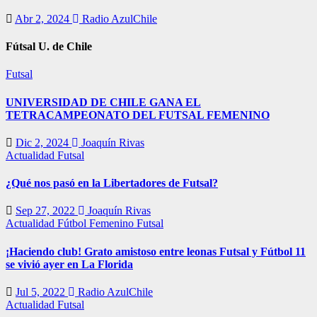
Abr 2, 2024
Radio AzulChile
Fútsal U. de Chile
Futsal
UNIVERSIDAD DE CHILE GANA EL
TETRACAMPEONATO DEL FUTSAL FEMENINO
Dic 2, 2024
Joaquín Rivas
Actualidad
Futsal
¿Qué nos pasó en la Libertadores de Futsal?
Sep 27, 2022
Joaquín Rivas
Actualidad
Fútbol Femenino
Futsal
¡Haciendo club! Grato amistoso entre leonas Futsal y Fútbol 11
se vivió ayer en La Florida
Jul 5, 2022
Radio AzulChile
Actualidad
Futsal