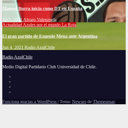
Manuel Iturra inicia como DT en España
Jul 5, 2021
Alvaro Valenzuela
Actualidad
Azules por el mundo
La Roja
El gran partido de Eugenio Mena ante Argentina
Jun 4, 2021
Radio AzulChile
Radio AzulChile
Medio Digital Partidario Club Universidad de Chile.
Funciona gracias a WordPress
|
Tema:
Newses
de
Themeansar
.