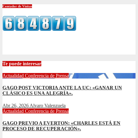
Contador de Visitas
Te puede interesar
Actualidad
Conferencia de Prensa
GAGO POST VICTORIA ANTE LA UC: «GANAR UN
CLÁSICO ES UNA ALEGRÍA».
Abr 26, 2026
Alvaro Valenzuela
Actualidad
Conferencia de Prensa
GAGO PREVIO A EVERTON: «CHARLES ESTÁ EN
PROCESO DE RECUPERACIÓN».