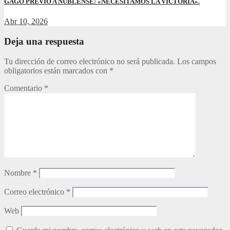
GAGO PREVIO A ÑUBLENSE: «NECESITAMOS LA VICTORIA».
Abr 10, 2026
Deja una respuesta
Tu dirección de correo electrónico no será publicada.
Los campos
obligatorios están marcados con
*
Comentario
*
Nombre
*
Correo electrónico
*
Web