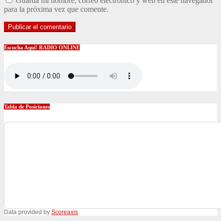
Guarda mi nombre, correo electrónico y web en este navegador
para la próxima vez que comente.
Escucha Aquí! RADIO ONLINE
Tabla de Posiciones
Data provided by
Scoreaxis