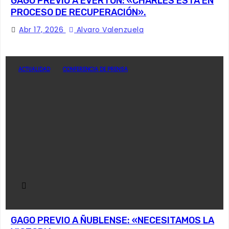
GAGO PREVIO A EVERTON: «CHARLES ESTÁ EN
PROCESO DE RECUPERACIÓN».
Abr 17, 2026
Alvaro Valenzuela
ACTUALIDAD
CONFERENCIA DE PRENSA
GAGO PREVIO A ÑUBLENSE: «NECESITAMOS LA