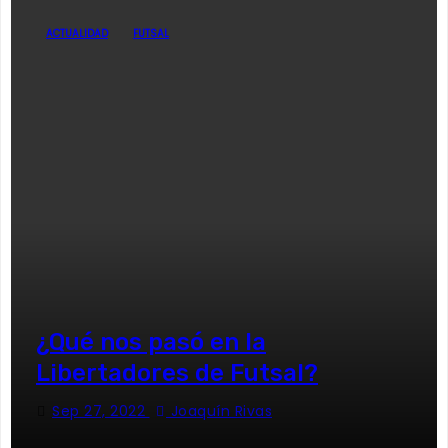
ACTUALIDAD
FUTSAL
¿Qué nos pasó en la
Libertadores de Futsal?
Sep 27, 2022
Joaquín Rivas