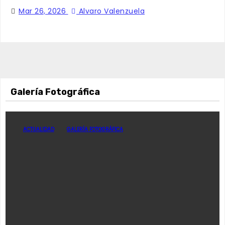
Mar 26, 2026
Alvaro Valenzuela
Galería Fotográfica
ACTUALIDAD
GALERÍA FOTOGRÁFICA