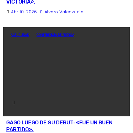
VICTORIA».
Abr 10, 2026
Alvaro Valenzuela
ACTUALIDAD
CONFERENCIA DE PRENSA
GAGO LUEGO DE SU DEBUT: «FUE UN BUEN
PARTIDO».