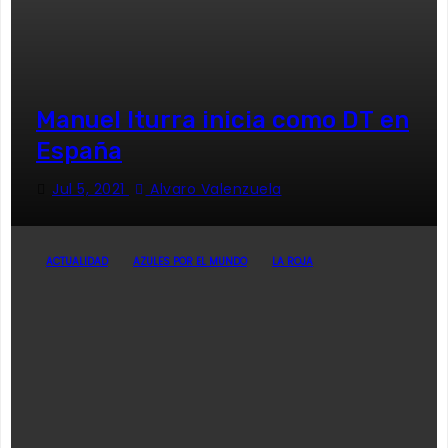
Manuel Iturra inicia como DT en
España
Jul 5, 2021
Alvaro Valenzuela
ACTUALIDAD
AZULES POR EL MUNDO
LA ROJA