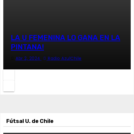
LA U FEMENINA LO GANA EN LA
PINTANA!
Abr 2, 2024
Radio AzulChile
Fútsal U. de Chile