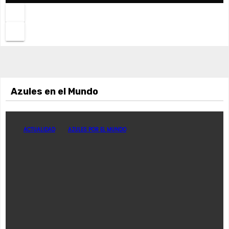
Azules en el Mundo
ACTUALIDAD
AZULES POR EL MUNDO