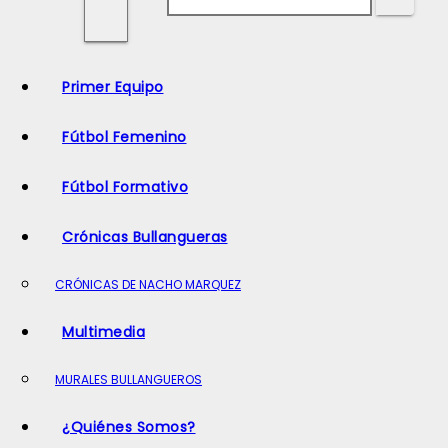
o
Primer Equipo
Fútbol Femenino
Fútbol Formativo
Crónicas Bullangueras
CRÓNICAS DE NACHO MARQUEZ
Multimedia
MURALES BULLANGUEROS
¿Quiénes Somos?