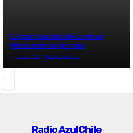
El gran partido de Eugenio
Mena ante Argentina
Jun 4, 2021
Radio AzulChile
Radio AzulChile