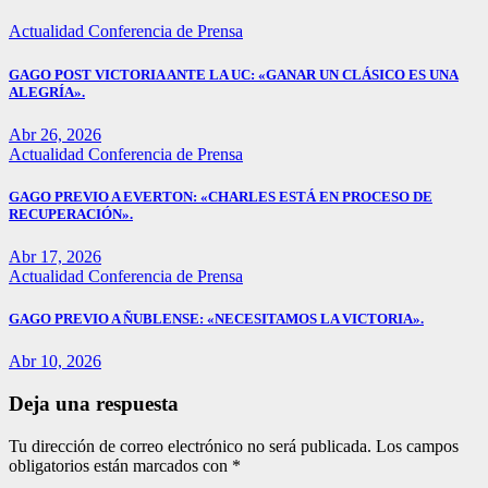
Actualidad
Conferencia de Prensa
GAGO POST VICTORIA ANTE LA UC: «GANAR UN CLÁSICO ES UNA
ALEGRÍA».
Abr 26, 2026
Actualidad
Conferencia de Prensa
GAGO PREVIO A EVERTON: «CHARLES ESTÁ EN PROCESO DE
RECUPERACIÓN».
Abr 17, 2026
Actualidad
Conferencia de Prensa
GAGO PREVIO A ÑUBLENSE: «NECESITAMOS LA VICTORIA».
Abr 10, 2026
Deja una respuesta
Tu dirección de correo electrónico no será publicada.
Los campos
obligatorios están marcados con
*