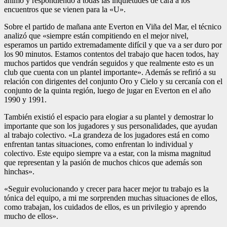
ánimo y respondiendo a todas las inquietudes de cara a los
encuentros que se vienen para la «U».
Sobre el partido de mañana ante Everton en Viña del Mar, el técnico
analizó que «siempre están compitiendo en el mejor nivel,
esperamos un partido extremadamente difícil y que va a ser duro por
los 90 minutos. Estamos contentos del trabajo que hacen todos, hay
muchos partidos que vendrán seguidos y que realmente esto es un
club que cuenta con un plantel importante». Además se refirió a su
relación con dirigentes del conjunto Oro y Cielo y su cercanía con el
conjunto de la quinta región, luego de jugar en Everton en el año
1990 y 1991.
También existió el espacio para elogiar a su plantel y demostrar lo
importante que son los jugadores y sus personalidades, que ayudan
al trabajo colectivo. «La grandeza de los jugadores está en como
enfrentan tantas situaciones, como enfrentan lo individual y
colectivo. Este equipo siempre va a estar, con la misma magnitud
que representan y la pasión de muchos chicos que además son
hinchas».
«Seguir evolucionando y crecer para hacer mejor tu trabajo es la
tónica del equipo, a mi me sorprenden muchas situaciones de ellos,
como trabajan, los cuidados de ellos, es un privilegio y aprendo
mucho de ellos».