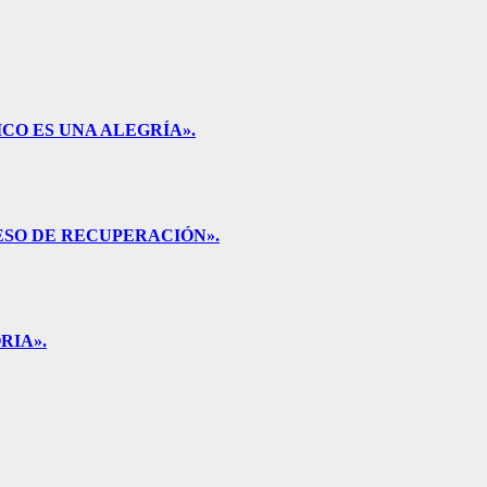
CO ES UNA ALEGRÍA».
ESO DE RECUPERACIÓN».
RIA».