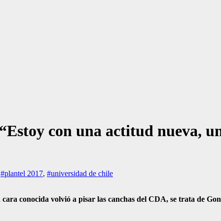
 “Estoy con una actitud nueva, 
,
#plantel 2017
,
#universidad de chile
 cara conocida volvió a pisar las canchas del CDA, se trata de Go