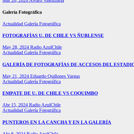
Mar 26, 2026
Alvaro Valenzuela
Galería Fotográfica
Actualidad
Galería Fotográfica
FOTOGRAFÍAS U. DE CHILE VS ÑUBLENSE
May 28, 2024
Radio AzulChile
Actualidad
Galería Fotográfica
GALERÍA DE FOTOGRAFÍAS DE ACCESOS DEL ESTADI
May 21, 2024
Eduardo Quiñones Vargas
Actualidad
Galería Fotográfica
EMPATE DE U. DE CHILE VS COQUIMBO
Abr 15, 2024
Radio AzulChile
Actualidad
Galería Fotográfica
PUNTEROS EN LA CANCHA Y EN LA GALERÍA
Abr 8, 2024
Radio AzulChile