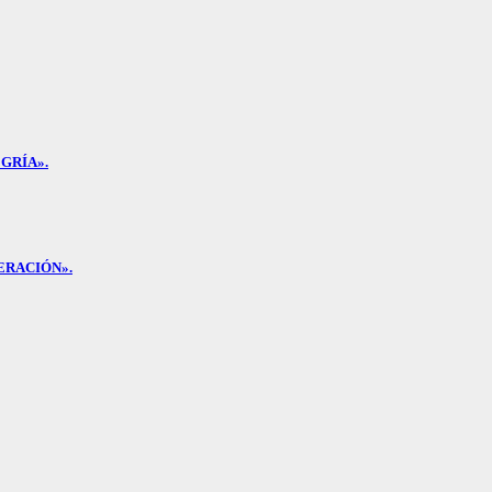
GRÍA».
ERACIÓN».