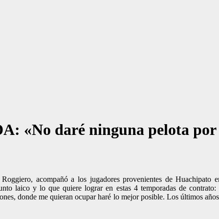
CDA: «No daré ninguna pelota por
Roggiero, acompañó a los jugadores provenientes de Huachipato en s
junto laico y lo que quiere lograr en estas 4 temporadas de contrato
ciones, donde me quieran ocupar haré lo mejor posible. Los últimos a