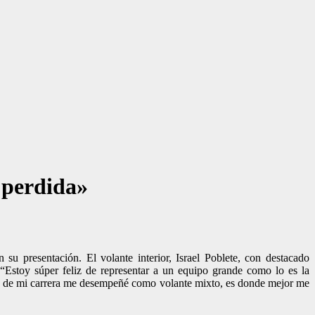
 perdida»
u presentación. El volante interior, Israel Poblete, con destacado
: “Estoy súper feliz de representar a un equipo grande como lo es la
ños de mi carrera me desempeñé como volante mixto, es donde mejor me