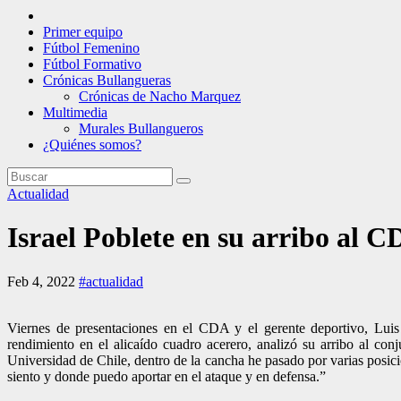
Primer equipo
Fútbol Femenino
Fútbol Formativo
Crónicas Bullangueras
Crónicas de Nacho Marquez
Multimedia
Murales Bullangueros
¿Quiénes somos?
Actualidad
Israel Poblete en su arribo al 
Feb 4, 2022
#actualidad
Viernes de presentaciones en el CDA y el gerente deportivo, Luis 
rendimiento en el alicaído cuadro acerero, analizó su arribo al con
Universidad de Chile, dentro de la cancha he pasado por varias posi
siento y donde puedo aportar en el ataque y en defensa.”