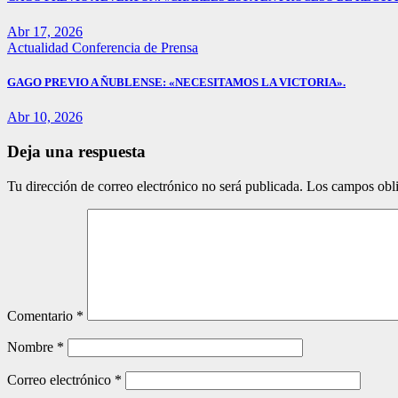
Abr 17, 2026
Actualidad
Conferencia de Prensa
GAGO PREVIO A ÑUBLENSE: «NECESITAMOS LA VICTORIA».
Abr 10, 2026
Deja una respuesta
Tu dirección de correo electrónico no será publicada.
Los campos obli
Comentario
*
Nombre
*
Correo electrónico
*