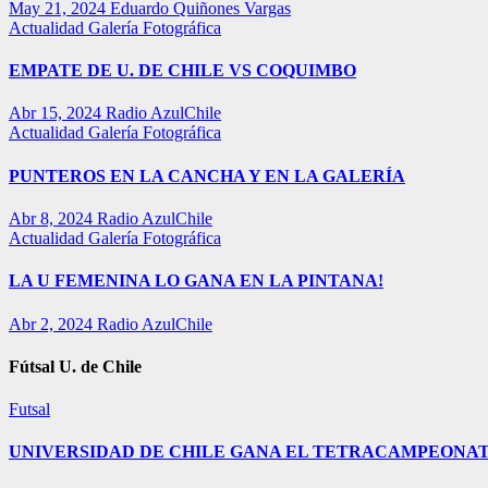
May 21, 2024
Eduardo Quiñones Vargas
Actualidad
Galería Fotográfica
EMPATE DE U. DE CHILE VS COQUIMBO
Abr 15, 2024
Radio AzulChile
Actualidad
Galería Fotográfica
PUNTEROS EN LA CANCHA Y EN LA GALERÍA
Abr 8, 2024
Radio AzulChile
Actualidad
Galería Fotográfica
LA U FEMENINA LO GANA EN LA PINTANA!
Abr 2, 2024
Radio AzulChile
Fútsal U. de Chile
Futsal
UNIVERSIDAD DE CHILE GANA EL TETRACAMPEONAT