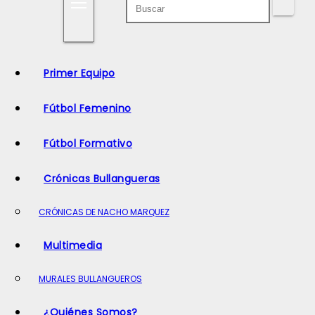
o
Primer Equipo
Fútbol Femenino
Fútbol Formativo
Crónicas Bullangueras
CRÓNICAS DE NACHO MARQUEZ
Multimedia
MURALES BULLANGUEROS
¿Quiénes Somos?