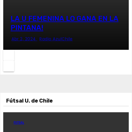
LA U FEMENINA LO GANA EN LA
PINTANA!
Abr 2, 2024
Radio AzulChile
Fútsal U. de Chile
FUTSAL