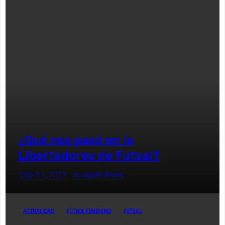
¿Qué nos pasó en la
Libertadores de Futsal?
Sep 27, 2022
Joaquín Rivas
ACTUALIDAD
FÚTBOL FEMENINO
FUTSAL