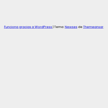
Funciona gracias a WordPress
|
Tema:
Newses
de
Themeansar
.