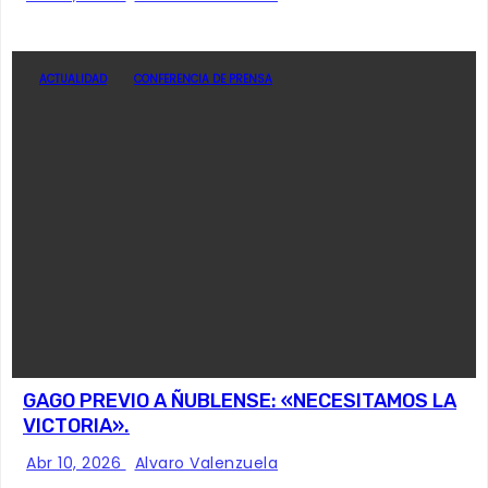
ACTUALIDAD
CONFERENCIA DE PRENSA
GAGO PREVIO A ÑUBLENSE: «NECESITAMOS LA
VICTORIA».
Abr 10, 2026
Alvaro Valenzuela