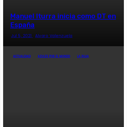
Manuel Iturra inicia como DT en
España
Jul 5, 2021
Alvaro Valenzuela
ACTUALIDAD
AZULES POR EL MUNDO
LA ROJA