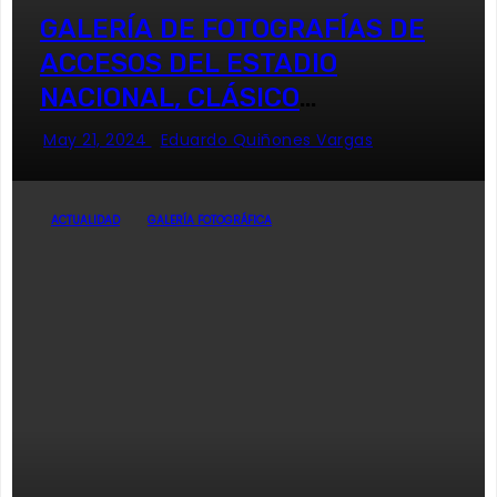
GALERÍA DE FOTOGRAFÍAS DE
ACCESOS DEL ESTADIO
NACIONAL, CLÁSICO
UNIVERSITARIO
May 21, 2024
Eduardo Quiñones Vargas
ACTUALIDAD
GALERÍA FOTOGRÁFICA