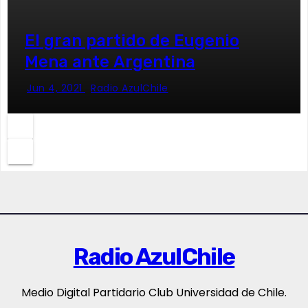
El gran partido de Eugenio
Mena ante Argentina
Jun 4, 2021
Radio AzulChile
Radio AzulChile
Medio Digital Partidario Club Universidad de Chile.