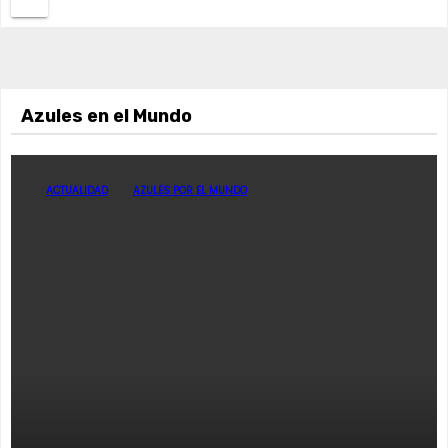
Azules en el Mundo
ACTUALIDAD
AZULES POR EL MUNDO