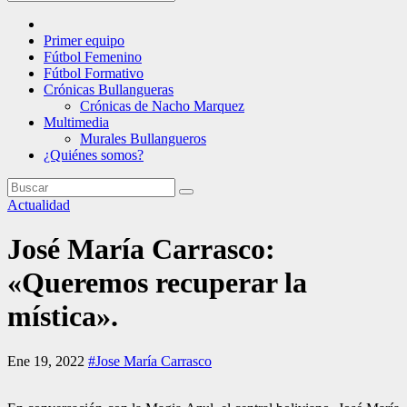
Primer equipo
Fútbol Femenino
Fútbol Formativo
Crónicas Bullangueras
Crónicas de Nacho Marquez
Multimedia
Murales Bullangueros
¿Quiénes somos?
Actualidad
José María Carrasco:
«Queremos recuperar la
mística».
Ene 19, 2022
#Jose María Carrasco