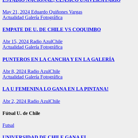
May 21, 2024
Eduardo Quiñones Vargas
Actualidad
Galería Fotográfica
EMPATE DE U. DE CHILE VS COQUIMBO
Abr 15, 2024
Radio AzulChile
Actualidad
Galería Fotográfica
PUNTEROS EN LA CANCHA Y EN LA GALERÍA
Abr 8, 2024
Radio AzulChile
Actualidad
Galería Fotográfica
LA U FEMENINA LO GANA EN LA PINTANA!
Abr 2, 2024
Radio AzulChile
Fútsal U. de Chile
Futsal
UNIVERSIDAD DE CHILE GANA EL