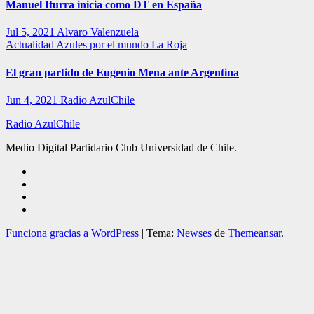
Manuel Iturra inicia como DT en España
Jul 5, 2021
Alvaro Valenzuela
Actualidad
Azules por el mundo
La Roja
El gran partido de Eugenio Mena ante Argentina
Jun 4, 2021
Radio AzulChile
Radio AzulChile
Medio Digital Partidario Club Universidad de Chile.
Funciona gracias a WordPress
|
Tema:
Newses
de
Themeansar
.