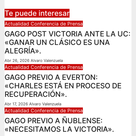
Te puede interesar
Actualidad
Conferencia de Prensa
GAGO POST VICTORIA ANTE LA UC:
«GANAR UN CLÁSICO ES UNA
ALEGRÍA».
Abr 26, 2026
Alvaro Valenzuela
Actualidad
Conferencia de Prensa
GAGO PREVIO A EVERTON:
«CHARLES ESTÁ EN PROCESO DE
RECUPERACIÓN».
Abr 17, 2026
Alvaro Valenzuela
Actualidad
Conferencia de Prensa
GAGO PREVIO A ÑUBLENSE:
«NECESITAMOS LA VICTORIA».