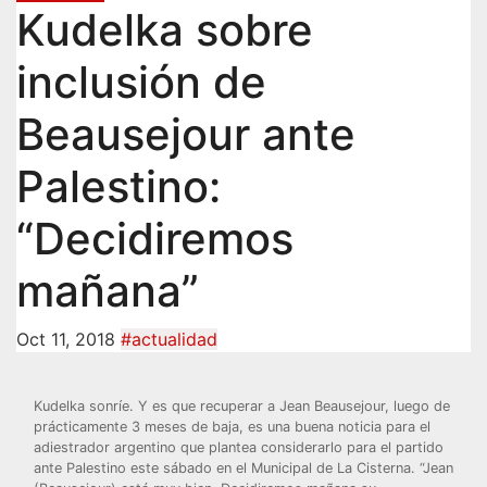
Kudelka sobre
inclusión de
Beausejour ante
Palestino:
“Decidiremos
mañana”
Oct 11, 2018
#actualidad
Kudelka sonríe. Y es que recuperar a Jean Beausejour, luego de
prácticamente 3 meses de baja, es una buena noticia para el
adiestrador argentino que plantea considerarlo para el partido
ante Palestino este sábado en el Municipal de La Cisterna. “Jean