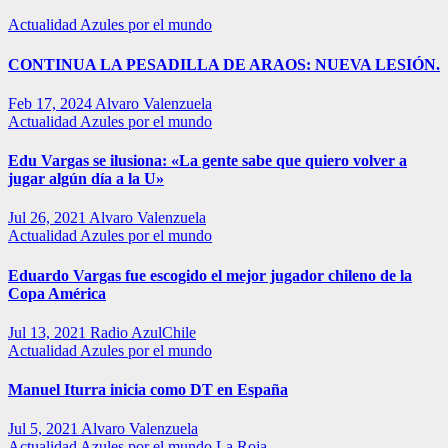
Actualidad
Azules por el mundo
CONTINUA LA PESADILLA DE ARAOS: NUEVA LESIÓN.
Feb 17, 2024
Alvaro Valenzuela
Actualidad
Azules por el mundo
Edu Vargas se ilusiona: «La gente sabe que quiero volver a
jugar algún día a la U»
Jul 26, 2021
Alvaro Valenzuela
Actualidad
Azules por el mundo
Eduardo Vargas fue escogido el mejor jugador chileno de la
Copa América
Jul 13, 2021
Radio AzulChile
Actualidad
Azules por el mundo
Manuel Iturra inicia como DT en España
Jul 5, 2021
Alvaro Valenzuela
Actualidad
Azules por el mundo
La Roja