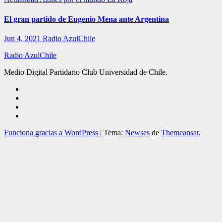
El gran partido de Eugenio Mena ante Argentina
Jun 4, 2021
Radio AzulChile
Radio AzulChile
Medio Digital Partidario Club Universidad de Chile.
Funciona gracias a WordPress
|
Tema:
Newses
de
Themeansar
.