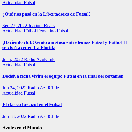
Actualidad
Futsal
¿Qué nos pasó en la Libertadores de Futsal?
Sep 27, 2022
Joaquín Rivas
Actualidad
Fútbol Femenino
Futsal
¡Haciendo club! Grato amistoso entre leonas Futsal y Fútbol 11
se vivió ayer en La Florida
Jul 5, 2022
Radio AzulChile
Actualidad
Futsal
Decisiva fecha vivirá el equipo Futsal en la final del certamen
Jun 24, 2022
Radio AzulChile
Actualidad
Futsal
El clásico fue azul en el Futsal
Jun 18, 2022
Radio AzulChile
Azules en el Mundo