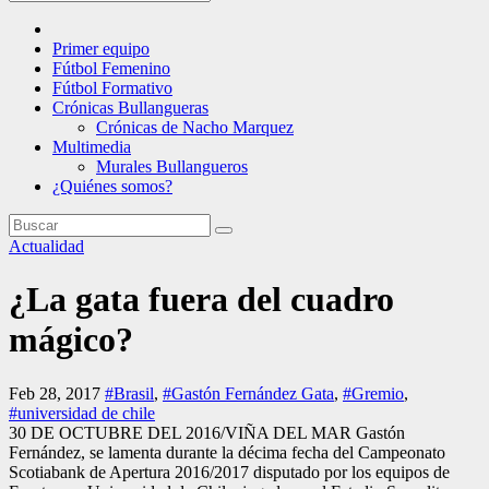
Primer equipo
Fútbol Femenino
Fútbol Formativo
Crónicas Bullangueras
Crónicas de Nacho Marquez
Multimedia
Murales Bullangueros
¿Quiénes somos?
Actualidad
¿La gata fuera del cuadro
mágico?
Feb 28, 2017
#Brasil
,
#Gastón Fernández Gata
,
#Gremio
,
#universidad de chile
30 DE OCTUBRE DEL 2016/VIÑA DEL MAR Gastón
Fernández, se lamenta durante la décima fecha del Campeonato
Scotiabank de Apertura 2016/2017 disputado por los equipos de