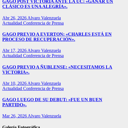
GAGO POST VICTORIA ANTE LA UC: «GANAR UN
CLÁSICO ES UNA ALEGRÍA».
Abr 26, 2026
Alvaro Valenzuela
Actualidad
Conferencia de Prensa
GAGO PREVIO A EVERTON: «CHARLES ESTÁ EN
PROCESO DE RECUPERACIÓN».
Abr 17, 2026
Alvaro Valenzuela
Actualidad
Conferencia de Prensa
GAGO PREVIO A ÑUBLENSE: «NECESITAMOS LA
VICTORIA».
Abr 10, 2026
Alvaro Valenzuela
Actualidad
Conferencia de Prensa
GAGO LUEGO DE SU DEBUT: «FUE UN BUEN
PARTIDO».
Mar 26, 2026
Alvaro Valenzuela
Galería Fotográfica