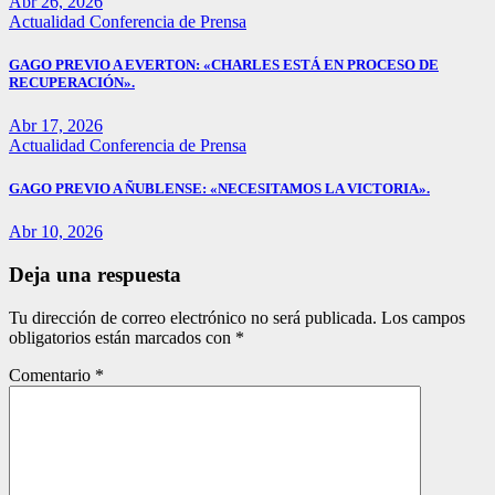
Abr 26, 2026
Actualidad
Conferencia de Prensa
GAGO PREVIO A EVERTON: «CHARLES ESTÁ EN PROCESO DE
RECUPERACIÓN».
Abr 17, 2026
Actualidad
Conferencia de Prensa
GAGO PREVIO A ÑUBLENSE: «NECESITAMOS LA VICTORIA».
Abr 10, 2026
Deja una respuesta
Tu dirección de correo electrónico no será publicada.
Los campos
obligatorios están marcados con
*
Comentario
*