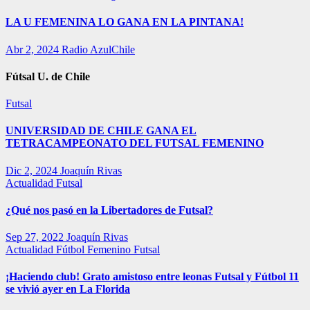
LA U FEMENINA LO GANA EN LA PINTANA!
Abr 2, 2024
Radio AzulChile
Fútsal U. de Chile
Futsal
UNIVERSIDAD DE CHILE GANA EL
TETRACAMPEONATO DEL FUTSAL FEMENINO
Dic 2, 2024
Joaquín Rivas
Actualidad
Futsal
¿Qué nos pasó en la Libertadores de Futsal?
Sep 27, 2022
Joaquín Rivas
Actualidad
Fútbol Femenino
Futsal
¡Haciendo club! Grato amistoso entre leonas Futsal y Fútbol 11
se vivió ayer en La Florida