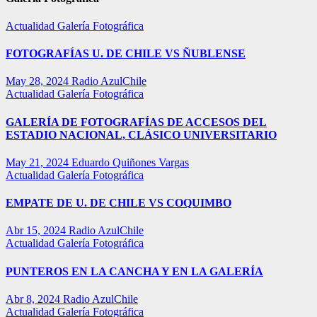
Actualidad
Galería Fotográfica
FOTOGRAFÍAS U. DE CHILE VS ÑUBLENSE
May 28, 2024
Radio AzulChile
Actualidad
Galería Fotográfica
GALERÍA DE FOTOGRAFÍAS DE ACCESOS DEL
ESTADIO NACIONAL, CLÁSICO UNIVERSITARIO
May 21, 2024
Eduardo Quiñones Vargas
Actualidad
Galería Fotográfica
EMPATE DE U. DE CHILE VS COQUIMBO
Abr 15, 2024
Radio AzulChile
Actualidad
Galería Fotográfica
PUNTEROS EN LA CANCHA Y EN LA GALERÍA
Abr 8, 2024
Radio AzulChile
Actualidad
Galería Fotográfica