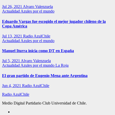
Jul 26, 2021
Alvaro Valenzuela
Actualidad
Azules por el mundo
Eduardo Vargas fue escogido el mejor jugador chileno de la
Copa América
Jul 13, 2021
Radio AzulChile
Actualidad
Azules por el mundo
Manuel Iturra inicia como DT en España
Jul 5, 2021
Alvaro Valenzuela
Actualidad
Azules por el mundo
La Roja
El gran partido de Eugenio Mena ante Argentina
Jun 4, 2021
Radio AzulChile
Radio AzulChile
Medio Digital Partidario Club Universidad de Chile.