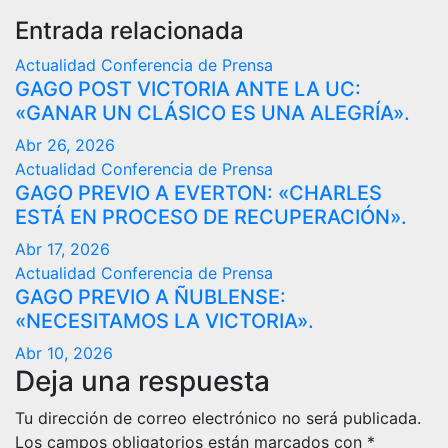
entradas
Entrada relacionada
Actualidad
Conferencia de Prensa
GAGO POST VICTORIA ANTE LA UC:
«GANAR UN CLÁSICO ES UNA ALEGRÍA».
Abr 26, 2026
Actualidad
Conferencia de Prensa
GAGO PREVIO A EVERTON: «CHARLES
ESTÁ EN PROCESO DE RECUPERACIÓN».
Abr 17, 2026
Actualidad
Conferencia de Prensa
GAGO PREVIO A ÑUBLENSE:
«NECESITAMOS LA VICTORIA».
Abr 10, 2026
Deja una respuesta
Tu dirección de correo electrónico no será publicada.
Los campos obligatorios están marcados con
*