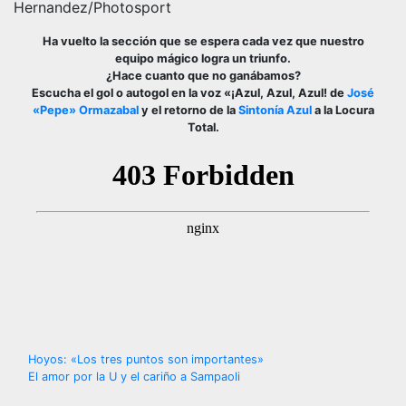
Hernandez/Photosport
Ha vuelto la sección que se espera cada vez que nuestro
equipo mágico logra un triunfo.
¿Hace cuanto que no ganábamos?
Escucha el gol o autogol en la voz «¡Azul, Azul, Azul! de
José
«Pepe» Ormazabal
y el retorno de la
Sintonía Azul
a la Locura
Total.
Navegación
Hoyos: «Los tres puntos son importantes»
El amor por la U y el cariño a Sampaoli
de