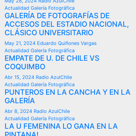
May 28, 2024
Radio AzulChile
Actualidad
Galería Fotográfica
GALERÍA DE FOTOGRAFÍAS DE
ACCESOS DEL ESTADIO NACIONAL,
CLÁSICO UNIVERSITARIO
May 21, 2024
Eduardo Quiñones Vargas
Actualidad
Galería Fotográfica
EMPATE DE U. DE CHILE VS
COQUIMBO
Abr 15, 2024
Radio AzulChile
Actualidad
Galería Fotográfica
PUNTEROS EN LA CANCHA Y EN LA
GALERÍA
Abr 8, 2024
Radio AzulChile
Actualidad
Galería Fotográfica
LA U FEMENINA LO GANA EN LA
PINTANA!