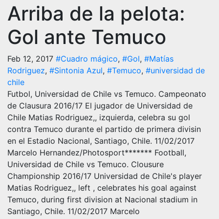
Arriba de la pelota:
Gol ante Temuco
Feb 12, 2017
#Cuadro mágico
,
#Gol
,
#Matías
Rodriguez
,
#Sintonia Azul
,
#Temuco
,
#universidad de
chile
Futbol, Universidad de Chile vs Temuco. Campeonato
de Clausura 2016/17 El jugador de Universidad de
Chile Matias Rodriguez,, izquierda, celebra su gol
contra Temuco durante el partido de primera divisin
en el Estadio Nacional, Santiago, Chile. 11/02/2017
Marcelo Hernandez/Photosport******* Football,
Universidad de Chile vs Temuco. Clousure
Championship 2016/17 Universidad de Chile's player
Matias Rodriguez,, left , celebrates his goal against
Temuco, during first division at Nacional stadium in
Santiago, Chile. 11/02/2017 Marcelo