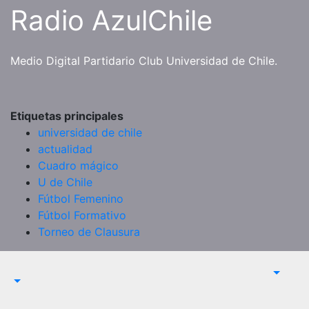
Saltar
Radio AzulChile
al
contenido
Medio Digital Partidario Club Universidad de Chile.
Etiquetas principales
universidad de chile
actualidad
Cuadro mágico
U de Chile
Fútbol Femenino
Fútbol Formativo
Torneo de Clausura