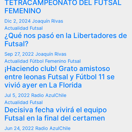
TETRACAMPEONATO DEL FUTSAL
FEMENINO
Dic 2, 2024
Joaquín Rivas
Actualidad
Futsal
¿Qué nos pasó en la Libertadores de
Futsal?
Sep 27, 2022
Joaquín Rivas
Actualidad
Fútbol Femenino
Futsal
¡Haciendo club! Grato amistoso
entre leonas Futsal y Fútbol 11 se
vivió ayer en La Florida
Jul 5, 2022
Radio AzulChile
Actualidad
Futsal
Decisiva fecha vivirá el equipo
Futsal en la final del certamen
Jun 24, 2022
Radio AzulChile