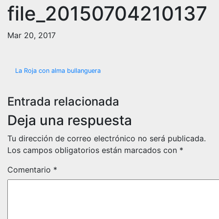
file_20150704210137
Mar 20, 2017
Navegación
La Roja con alma bullanguera
de
Entrada relacionada
entradas
Deja una respuesta
Tu dirección de correo electrónico no será publicada.
Los campos obligatorios están marcados con
*
Comentario
*