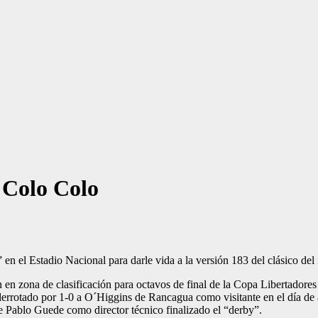
e Colo Colo
” en el Estadio Nacional para darle vida a la versión 183 del clásico del 
n zona de clasificación para octavos de final de la Copa Libertadores 
errotado por 1-0 a O´Higgins de Rancagua como visitante en el día de 
e Pablo Guede como director técnico finalizado el “derby”.