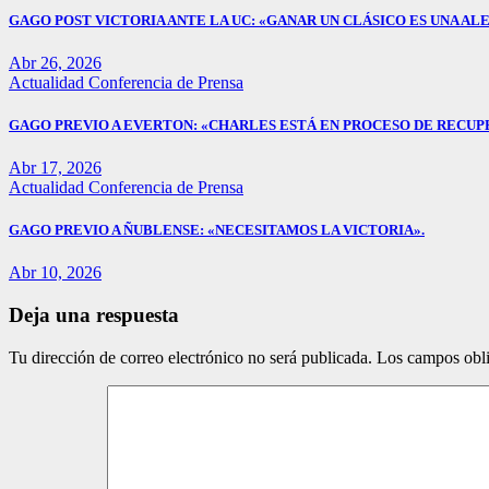
GAGO POST VICTORIA ANTE LA UC: «GANAR UN CLÁSICO ES UNA ALE
Abr 26, 2026
Actualidad
Conferencia de Prensa
GAGO PREVIO A EVERTON: «CHARLES ESTÁ EN PROCESO DE RECUP
Abr 17, 2026
Actualidad
Conferencia de Prensa
GAGO PREVIO A ÑUBLENSE: «NECESITAMOS LA VICTORIA».
Abr 10, 2026
Deja una respuesta
Tu dirección de correo electrónico no será publicada.
Los campos obli