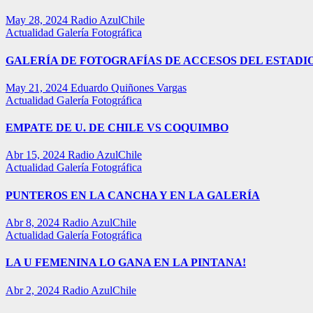
May 28, 2024
Radio AzulChile
Actualidad
Galería Fotográfica
GALERÍA DE FOTOGRAFÍAS DE ACCESOS DEL ESTADI
May 21, 2024
Eduardo Quiñones Vargas
Actualidad
Galería Fotográfica
EMPATE DE U. DE CHILE VS COQUIMBO
Abr 15, 2024
Radio AzulChile
Actualidad
Galería Fotográfica
PUNTEROS EN LA CANCHA Y EN LA GALERÍA
Abr 8, 2024
Radio AzulChile
Actualidad
Galería Fotográfica
LA U FEMENINA LO GANA EN LA PINTANA!
Abr 2, 2024
Radio AzulChile