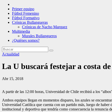
Primer equipo
Fútbol Femenino
Fútbol Formativo
Crónicas Bullangueras
Crónicas de Nacho Marquez
Multimedia
Murales Bullangueros
¿Quiénes somos?
Actualidad
La U buscará festejar a costa d
Abr 15, 2018
A partir de las 12:00 horas, Universidad de Chile recibirá a los “albos
Ambos equipos llegan en momentos dispares, los azules se encuentran e
Universidad Católica que cuenta con un partido más, luego de haber d
institucional y deportiva que tendría como consecuencia la renuncia d