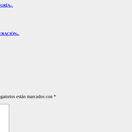
GRÍA».
ERACIÓN».
gatorios están marcados con
*