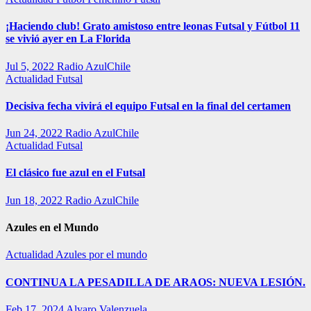
¡Haciendo club! Grato amistoso entre leonas Futsal y Fútbol 11
se vivió ayer en La Florida
Jul 5, 2022
Radio AzulChile
Actualidad
Futsal
Decisiva fecha vivirá el equipo Futsal en la final del certamen
Jun 24, 2022
Radio AzulChile
Actualidad
Futsal
El clásico fue azul en el Futsal
Jun 18, 2022
Radio AzulChile
Azules en el Mundo
Actualidad
Azules por el mundo
CONTINUA LA PESADILLA DE ARAOS: NUEVA LESIÓN.
Feb 17, 2024
Alvaro Valenzuela