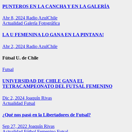
PUNTEROS EN LA CANCHA Y EN LA GALERÍA
Abr 8, 2024
Radio AzulChile
Actualidad
Galería Fotográfica
LA U FEMENINA LO GANA EN LA PINTANA!
Abr 2, 2024
Radio AzulChile
Fútsal U. de Chile
Futsal
UNIVERSIDAD DE CHILE GANA EL
TETRACAMPEONATO DEL FUTSAL FEMENINO
Dic 2, 2024
Joaquín Rivas
Actualidad
Futsal
¿Qué nos pasó en la Libertadores de Futsal?
Sep 27, 2022
Joaquín Rivas
Actualidad
Fútbol Femenino
Futsal