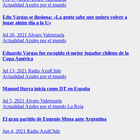
Actualidad
Azules por el mundo
Edu Vargas se ilusiona: «La gente sabe que quiero volver a
jugar algún día a la U»
Jul 26, 2021
Alvaro Valenzuela
Actualidad
Azules por el mundo
Eduardo Vargas fue escogido el mejor jugador chileno de la
Copa América
Jul 13, 2021
Radio AzulChile
Actualidad
Azules por el mundo
Manuel Iturra inicia como DT en España
Jul 5, 2021
Alvaro Valenzuela
Actualidad
Azules por el mundo
La Roja
El gran partido de Eugenio Mena ante Argentina
Jun 4, 2021
Radio AzulChile