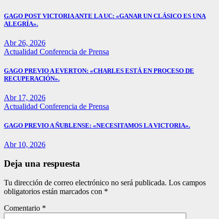
GAGO POST VICTORIA ANTE LA UC: «GANAR UN CLÁSICO ES UNA
ALEGRÍA».
Abr 26, 2026
Actualidad
Conferencia de Prensa
GAGO PREVIO A EVERTON: «CHARLES ESTÁ EN PROCESO DE
RECUPERACIÓN».
Abr 17, 2026
Actualidad
Conferencia de Prensa
GAGO PREVIO A ÑUBLENSE: «NECESITAMOS LA VICTORIA».
Abr 10, 2026
Deja una respuesta
Tu dirección de correo electrónico no será publicada.
Los campos
obligatorios están marcados con
*
Comentario
*