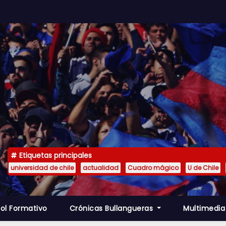
Etiquetas principales
universidad de chile
actualidad
Cuadro mágico
U de Chile
ol Formativo
Crónicas Bullangueras
Multimedi