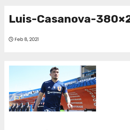
o
Luis-Casanova-380×
Feb 8, 2021