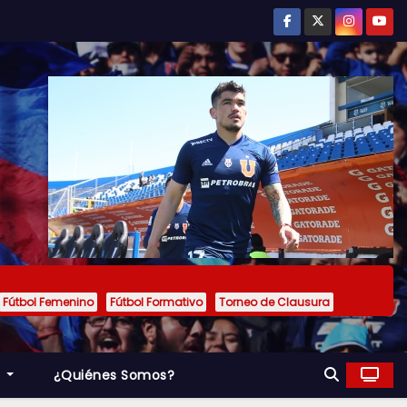
Fútbol Femenino
Fútbol Formativo
Torneo de Clausura
a
¿Quiénes Somos?