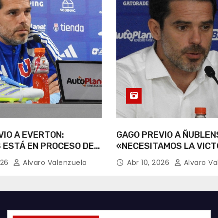
IO A EVERTON:
GAGO PREVIO A ÑUBLEN
 ESTÁ EN PROCESO DE
«NECESITAMOS LA VICT
CIÓN».
026
Alvaro Valenzuela
Abr 10, 2026
Alvaro Va