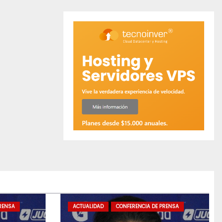
RENSA
ACTUALIDAD
CONFERENCIA DE PRENSA