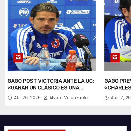
GAGO POST VICTORIA ANTE LA UC:
GAGO PREV
«GANAR UN CLÁSICO ES UNA
«CHARLES
ALEGRÍA».
RECUPERA
Abr 26, 2026
Alvaro Valenzuela
Abr 17, 2