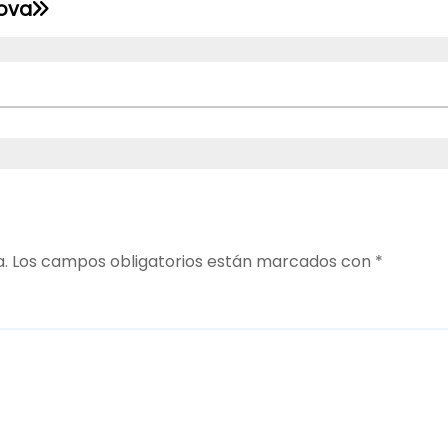
nova
a.
Los campos obligatorios están marcados con
*