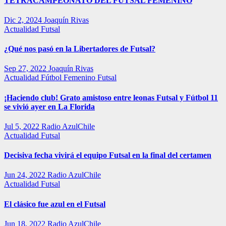
TETRACAMPEONATO DEL FUTSAL FEMENINO
Dic 2, 2024
Joaquín Rivas
Actualidad
Futsal
¿Qué nos pasó en la Libertadores de Futsal?
Sep 27, 2022
Joaquín Rivas
Actualidad
Fútbol Femenino
Futsal
¡Haciendo club! Grato amistoso entre leonas Futsal y Fútbol 11
se vivió ayer en La Florida
Jul 5, 2022
Radio AzulChile
Actualidad
Futsal
Decisiva fecha vivirá el equipo Futsal en la final del certamen
Jun 24, 2022
Radio AzulChile
Actualidad
Futsal
El clásico fue azul en el Futsal
Jun 18, 2022
Radio AzulChile