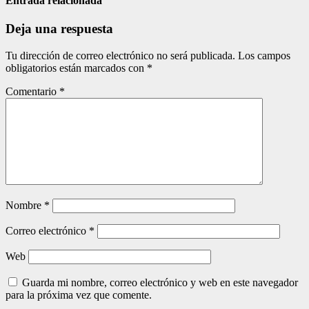
entradas
Entrada relacionada
Deja una respuesta
Tu dirección de correo electrónico no será publicada.
Los campos
obligatorios están marcados con
*
Comentario
*
Nombre
*
Correo electrónico
*
Web
Guarda mi nombre, correo electrónico y web en este navegador
para la próxima vez que comente.