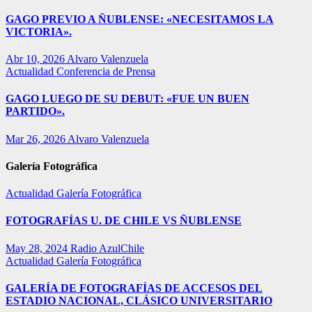
GAGO PREVIO A ÑUBLENSE: «NECESITAMOS LA
VICTORIA».
Abr 10, 2026
Alvaro Valenzuela
Actualidad
Conferencia de Prensa
GAGO LUEGO DE SU DEBUT: «FUE UN BUEN
PARTIDO».
Mar 26, 2026
Alvaro Valenzuela
Galería Fotográfica
Actualidad
Galería Fotográfica
FOTOGRAFÍAS U. DE CHILE VS ÑUBLENSE
May 28, 2024
Radio AzulChile
Actualidad
Galería Fotográfica
GALERÍA DE FOTOGRAFÍAS DE ACCESOS DEL
ESTADIO NACIONAL, CLÁSICO UNIVERSITARIO