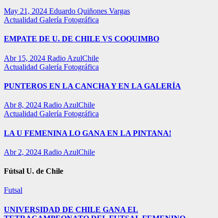
May 21, 2024
Eduardo Quiñones Vargas
Actualidad
Galería Fotográfica
EMPATE DE U. DE CHILE VS COQUIMBO
Abr 15, 2024
Radio AzulChile
Actualidad
Galería Fotográfica
PUNTEROS EN LA CANCHA Y EN LA GALERÍA
Abr 8, 2024
Radio AzulChile
Actualidad
Galería Fotográfica
LA U FEMENINA LO GANA EN LA PINTANA!
Abr 2, 2024
Radio AzulChile
Fútsal U. de Chile
Futsal
UNIVERSIDAD DE CHILE GANA EL