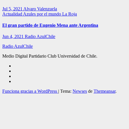
Jul 5, 2021
Alvaro Valenzuela
Actualidad
Azules por el mundo
La Roja
El gran partido de Eugenio Mena ante Argentina
Jun 4, 2021
Radio AzulChile
Radio AzulChile
Medio Digital Partidario Club Universidad de Chile.
Funciona gracias a WordPress
|
Tema:
Newses
de
Themeansar
.