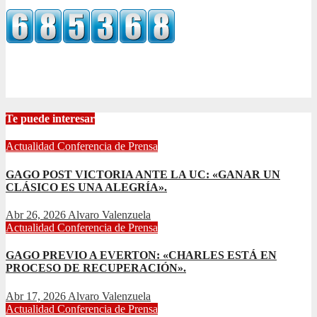
Te puede interesar
Actualidad
Conferencia de Prensa
GAGO POST VICTORIA ANTE LA UC: «GANAR UN
CLÁSICO ES UNA ALEGRÍA».
Abr 26, 2026
Alvaro Valenzuela
Actualidad
Conferencia de Prensa
GAGO PREVIO A EVERTON: «CHARLES ESTÁ EN
PROCESO DE RECUPERACIÓN».
Abr 17, 2026
Alvaro Valenzuela
Actualidad
Conferencia de Prensa