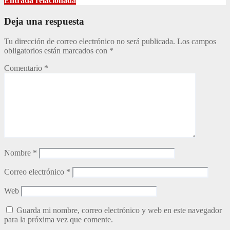
entradas
Entrada relacionada
Deja una respuesta
Tu dirección de correo electrónico no será publicada.
Los campos
obligatorios están marcados con
*
Comentario
*
Nombre
*
Correo electrónico
*
Web
Guarda mi nombre, correo electrónico y web en este navegador
para la próxima vez que comente.