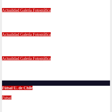
May 21, 2024
Eduardo Quiñones Vargas
Actualidad
Galería Fotográfica
EMPATE DE U. DE CHILE VS COQUIMBO
Abr 15, 2024
Radio AzulChile
Actualidad
Galería Fotográfica
PUNTEROS EN LA CANCHA Y EN LA GALERÍA
Abr 8, 2024
Radio AzulChile
Actualidad
Galería Fotográfica
LA U FEMENINA LO GANA EN LA PINTANA!
Abr 2, 2024
Radio AzulChile
Fútsal U. de Chile
Futsal
UNIVERSIDAD DE CHILE GANA EL