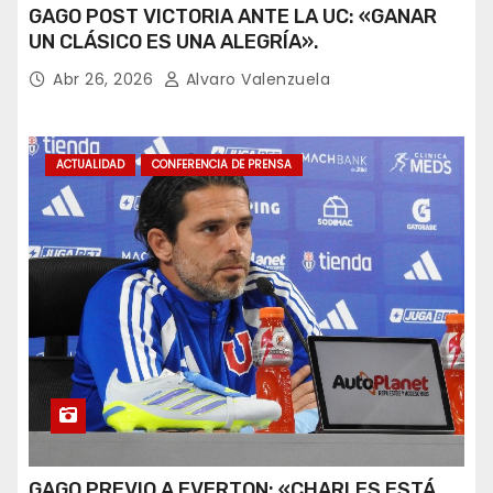
GAGO POST VICTORIA ANTE LA UC: «GANAR
UN CLÁSICO ES UNA ALEGRÍA».
Abr 26, 2026
Alvaro Valenzuela
ACTUALIDAD
CONFERENCIA DE PRENSA
GAGO PREVIO A EVERTON: «CHARLES ESTÁ