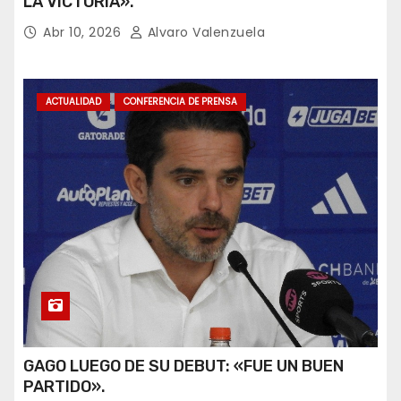
LA VICTORIA».
Abr 10, 2026
Alvaro Valenzuela
ACTUALIDAD
CONFERENCIA DE PRENSA
GAGO LUEGO DE SU DEBUT: «FUE UN BUEN
PARTIDO».