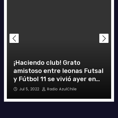
¡Haciendo club! Grato
amistoso entre leonas Futsal
y Fútbol 11 se vivió ayer en
La Florida
Jul 5, 2022
Radio AzulChile