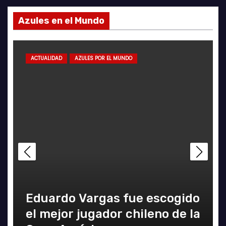
Azules en el Mundo
ACTUALIDAD
AZULES POR EL MUNDO
Eduardo Vargas fue escogido
el mejor jugador chileno de la