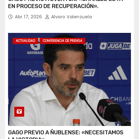
EN PROCESO DE RECUPERACIÓN».
Abr 17, 2026
Alvaro Valenzuela
ACTUALIDAD
CONFERENCIA DE PRENSA
GAGO PREVIO A ÑUBLENSE: «NECESITAMOS