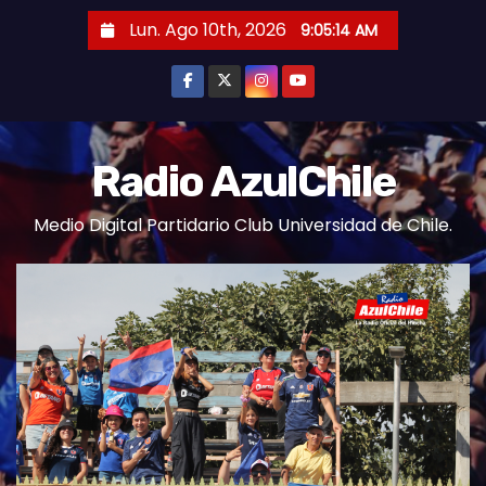
S
Lun. Ago 10th, 2026
9:05:15 AM
a
l
t
a
r
Radio AzulChile
a
Medio Digital Partidario Club Universidad de Chile.
l
c
o
n
t
e
n
i
d