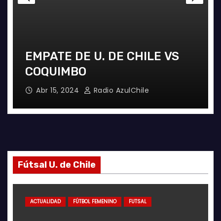
EMPATE DE U. DE CHILE VS
COQUIMBO
Abr 15, 2024
Radio AzulChile
Fútsal U. de Chile
ACTUALIDAD
FÚTBOL FEMENINO
FUTSAL