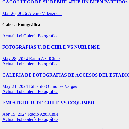
GAGO LUEGO DE SU DEBUT: «FUE UN BUEN PARTIDO».
Mar 26, 2026
Alvaro Valenzuela
Galería Fotográfica
Actualidad
Galería Fotográfica
FOTOGRAFÍAS U. DE CHILE VS ÑUBLENSE
May 28, 2024
Radio AzulChile
Actualidad
Galería Fotográfica
GALERÍA DE FOTOGRAFÍAS DE ACCESOS DEL ESTADI
May 21, 2024
Eduardo Quiñones Vargas
Actualidad
Galería Fotográfica
EMPATE DE U. DE CHILE VS COQUIMBO
Abr 15, 2024
Radio AzulChile
Actualidad
Galería Fotográfica