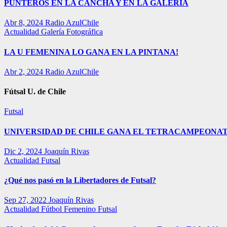
PUNTEROS EN LA CANCHA Y EN LA GALERÍA
Abr 8, 2024
Radio AzulChile
Actualidad
Galería Fotográfica
LA U FEMENINA LO GANA EN LA PINTANA!
Abr 2, 2024
Radio AzulChile
Fútsal U. de Chile
Futsal
UNIVERSIDAD DE CHILE GANA EL TETRACAMPEONAT
Dic 2, 2024
Joaquín Rivas
Actualidad
Futsal
¿Qué nos pasó en la Libertadores de Futsal?
Sep 27, 2022
Joaquín Rivas
Actualidad
Fútbol Femenino
Futsal