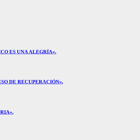
CO ES UNA ALEGRÍA».
ESO DE RECUPERACIÓN».
RIA».