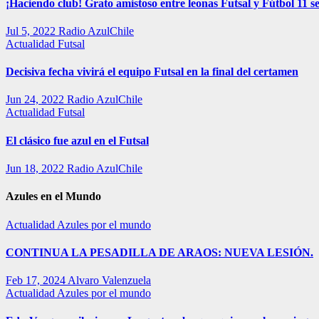
¡Haciendo club! Grato amistoso entre leonas Futsal y Fútbol 11 se
Jul 5, 2022
Radio AzulChile
Actualidad
Futsal
Decisiva fecha vivirá el equipo Futsal en la final del certamen
Jun 24, 2022
Radio AzulChile
Actualidad
Futsal
El clásico fue azul en el Futsal
Jun 18, 2022
Radio AzulChile
Azules en el Mundo
Actualidad
Azules por el mundo
CONTINUA LA PESADILLA DE ARAOS: NUEVA LESIÓN.
Feb 17, 2024
Alvaro Valenzuela
Actualidad
Azules por el mundo