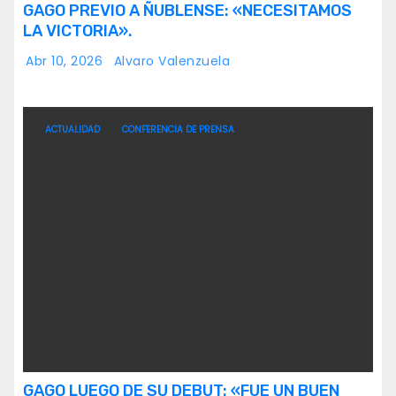
GAGO PREVIO A ÑUBLENSE: «NECESITAMOS
LA VICTORIA».
Abr 10, 2026
Alvaro Valenzuela
ACTUALIDAD
CONFERENCIA DE PRENSA
GAGO LUEGO DE SU DEBUT: «FUE UN BUEN