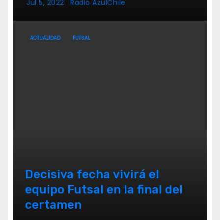
Jul 5, 2022
Radio AzulChile
ACTUALIDAD
FUTSAL
Decisiva fecha vivirá el
equipo Futsal en la final del
certamen