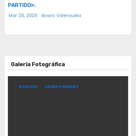
PARTIDO».
Mar 26, 2026
Alvaro Valenzuela
Galería Fotográfica
ACTUALIDAD
GALERÍA FOTOGRÁFICA