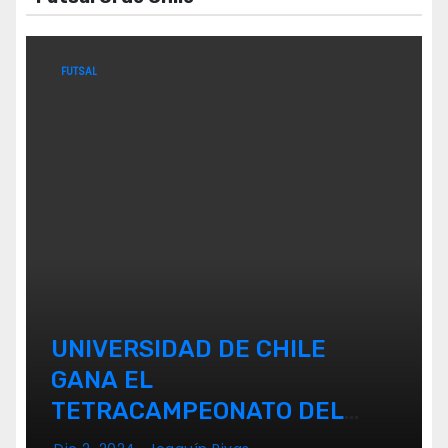
FUTSAL
UNIVERSIDAD DE CHILE
GANA EL
TETRACAMPEONATO DEL
FUTSAL FEMENINO