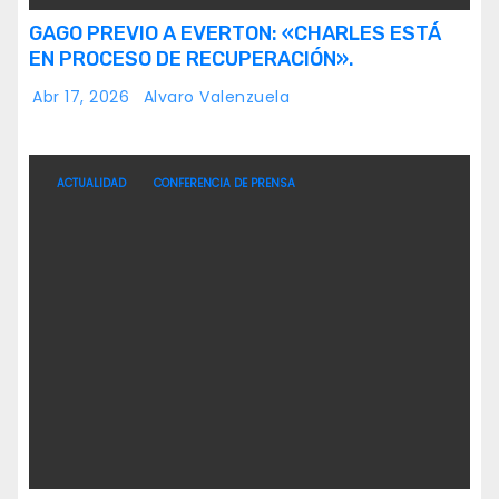
GAGO PREVIO A EVERTON: «CHARLES ESTÁ
EN PROCESO DE RECUPERACIÓN».
Abr 17, 2026
Alvaro Valenzuela
ACTUALIDAD
CONFERENCIA DE PRENSA