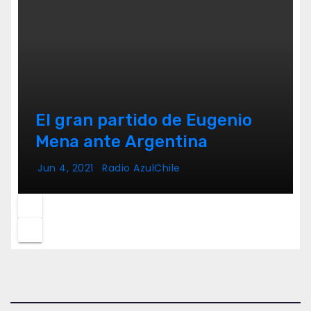
El gran partido de Eugenio
Mena ante Argentina
Jun 4, 2021
Radio AzulChile