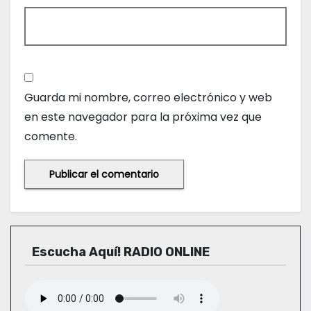
Guarda mi nombre, correo electrónico y web
en este navegador para la próxima vez que
comente.
Escucha Aquí! RADIO ONLINE