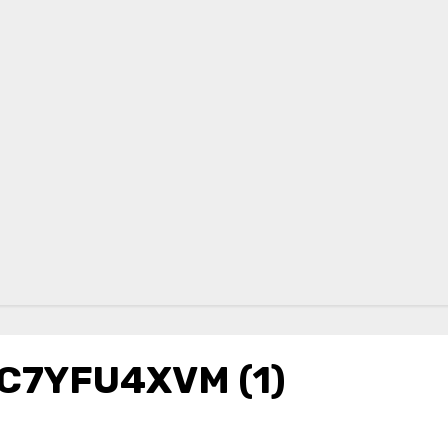
7YFU4XVM (1)