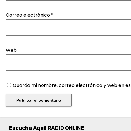
a
Correo electrónico
*
s
Web
Guarda mi nombre, correo electrónico y web en e
Escucha Aquí! RADIO ONLINE