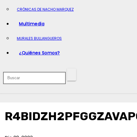
o
CRÓNICAS DE NACHO MARQUEZ
Multimedia
MURALES BULLANGUEROS
¿Quiénes Somos?
R4BIDZH2PFGGZAVAPC