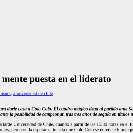
 mente puesta en el liderato
ausura
,
#universidad de chile
ra darle caza a Colo Colo. El cuadro mágico llega al partido ante Sa
te la posibilidad de campeonar, tras tres años de sequía en títulos 
ta tarde Universidad de Chile, cuando a partir de las 15:30 horas en el
 puntos, pero con la esperanza intacta que Colo Colo se enrede e hipote