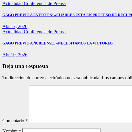
Actualidad
Conferencia de Prensa
GAGO PREVIO A EVERTON: «CHARLES ESTÁ EN PROCESO DE RECUP
Abr 17, 2026
Actualidad
Conferencia de Prensa
GAGO PREVIO A ÑUBLENSE: «NECESITAMOS LA VICTORIA».
Abr 10, 2026
Deja una respuesta
Tu dirección de correo electrónico no será publicada.
Los campos obli
Comentario
*
Nombre
*