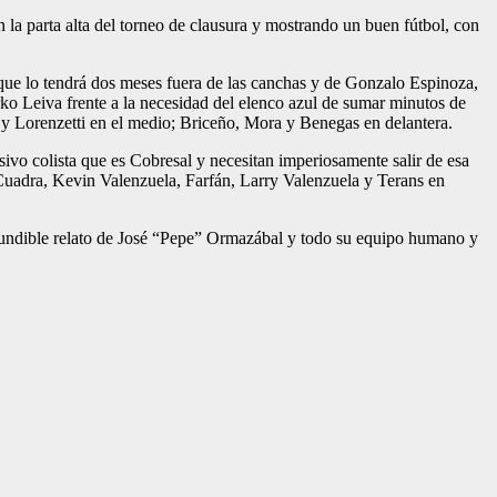
la parta alta del torneo de clausura y mostrando un buen fútbol, con
a que lo tendrá dos meses fuera de las canchas y de Gonzalo Espinoza,
ko Leiva frente a la necesidad del elenco azul de sumar minutos de
 y Lorenzetti en el medio; Briceño, Mora y Benegas en delantera.
usivo colista que es Cobresal y necesitan imperiosamente salir de esa
 Cuadra, Kevin Valenzuela, Farfán, Larry Valenzuela y Terans en
onfundible relato de José “Pepe” Ormazábal y todo su equipo humano y