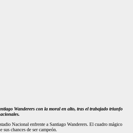
ntiago Wanderers con la moral en alto, tras el trabajado triunfo
nacionales.
 Estadio Nacional enfrente a Santiago Wanderers. El cuadro mágico
que sus chances de ser campeón.