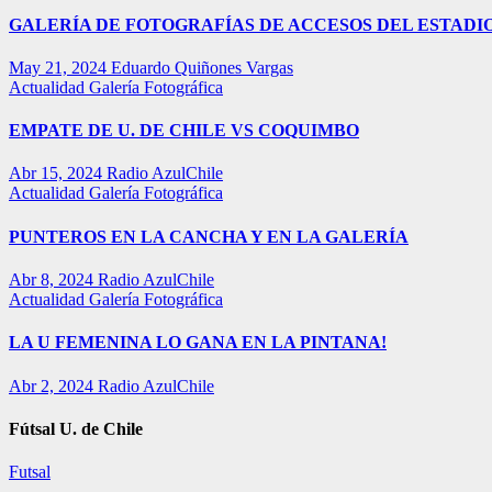
GALERÍA DE FOTOGRAFÍAS DE ACCESOS DEL ESTADI
May 21, 2024
Eduardo Quiñones Vargas
Actualidad
Galería Fotográfica
EMPATE DE U. DE CHILE VS COQUIMBO
Abr 15, 2024
Radio AzulChile
Actualidad
Galería Fotográfica
PUNTEROS EN LA CANCHA Y EN LA GALERÍA
Abr 8, 2024
Radio AzulChile
Actualidad
Galería Fotográfica
LA U FEMENINA LO GANA EN LA PINTANA!
Abr 2, 2024
Radio AzulChile
Fútsal U. de Chile
Futsal