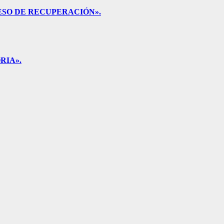
ESO DE RECUPERACIÓN».
RIA».