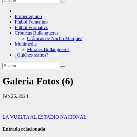
Primer equipo
Fútbol Femenino
Fútbol Formativo
Crónicas Bullangueras
Crónicas de Nacho Marquez
Multimedia
Murales Bullangueros
¿Quiénes somos?
Galeria Fotos (6)
Feb 25, 2024
Navegación
LA VUELTA AL ESTADIO NACIONAL
de
Entrada relacionada
entradas