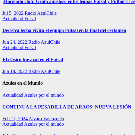
¡Haciendo club! Grato amistoso entre leonas Futsal y Fútbol 11 se
Jul 5, 2022
Radio AzulChile
Actualidad
Futsal
Decisiva fecha vivirá el equipo Futsal en la final del certamen
Jun 24, 2022
Radio AzulChile
Actualidad
Futsal
El clásico fue azul en el Futsal
Jun 18, 2022
Radio AzulChile
Azules en el Mundo
Actualidad
Azules por el mundo
CONTINUA LA PESADILLA DE ARAOS: NUEVA LESIÓN.
Feb 17, 2024
Alvaro Valenzuela
Actualidad
Azules por el mundo