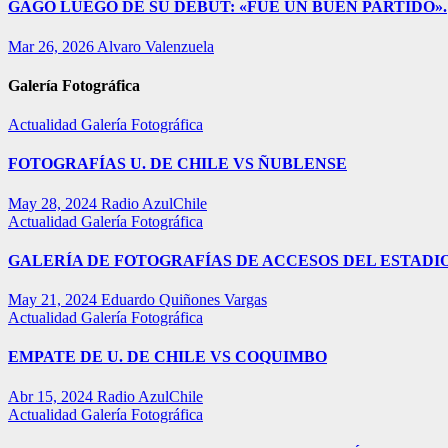
GAGO LUEGO DE SU DEBUT: «FUE UN BUEN PARTIDO».
Mar 26, 2026
Alvaro Valenzuela
Galería Fotográfica
Actualidad
Galería Fotográfica
FOTOGRAFÍAS U. DE CHILE VS ÑUBLENSE
May 28, 2024
Radio AzulChile
Actualidad
Galería Fotográfica
GALERÍA DE FOTOGRAFÍAS DE ACCESOS DEL ESTADI
May 21, 2024
Eduardo Quiñones Vargas
Actualidad
Galería Fotográfica
EMPATE DE U. DE CHILE VS COQUIMBO
Abr 15, 2024
Radio AzulChile
Actualidad
Galería Fotográfica