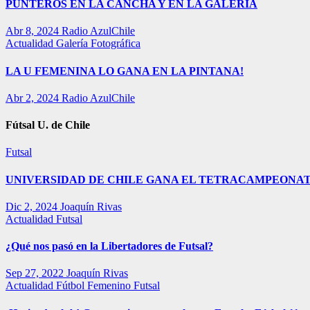
PUNTEROS EN LA CANCHA Y EN LA GALERÍA
Abr 8, 2024
Radio AzulChile
Actualidad
Galería Fotográfica
LA U FEMENINA LO GANA EN LA PINTANA!
Abr 2, 2024
Radio AzulChile
Fútsal U. de Chile
Futsal
UNIVERSIDAD DE CHILE GANA EL TETRACAMPEONAT
Dic 2, 2024
Joaquín Rivas
Actualidad
Futsal
¿Qué nos pasó en la Libertadores de Futsal?
Sep 27, 2022
Joaquín Rivas
Actualidad
Fútbol Femenino
Futsal