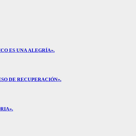
CO ES UNA ALEGRÍA».
ESO DE RECUPERACIÓN».
RIA».