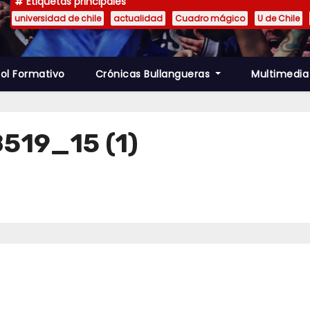
Etiquetas principales
universidad de chile
actualidad
Cuadro mágico
U de Chile
ol Formativo
Crónicas Bullangueras
Multimedi
519_15 (1)