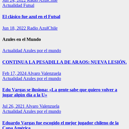
Jun 24, 2022
Radio AzulChile
Actualidad
Futsal
El clásico fue azul en el Futsal
Jun 18, 2022
Radio AzulChile
Azules en el Mundo
Actualidad
Azules por el mundo
CONTINUA LA PESADILLA DE ARAOS: NUEVA LESIÓN.
Feb 17, 2024
Alvaro Valenzuela
Actualidad
Azules por el mundo
Edu Vargas se ilusiona: «La gente sabe que quiero volver a
jugar algún día a la U»
Jul 26, 2021
Alvaro Valenzuela
Actualidad
Azules por el mundo
Eduardo Vargas fue escogido el mejor jugador chileno de la
Copa América