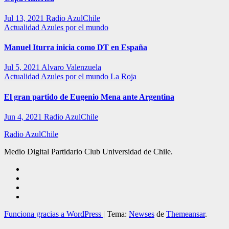
Jul 13, 2021
Radio AzulChile
Actualidad
Azules por el mundo
Manuel Iturra inicia como DT en España
Jul 5, 2021
Alvaro Valenzuela
Actualidad
Azules por el mundo
La Roja
El gran partido de Eugenio Mena ante Argentina
Jun 4, 2021
Radio AzulChile
Radio AzulChile
Medio Digital Partidario Club Universidad de Chile.
Funciona gracias a WordPress
|
Tema:
Newses
de
Themeansar
.