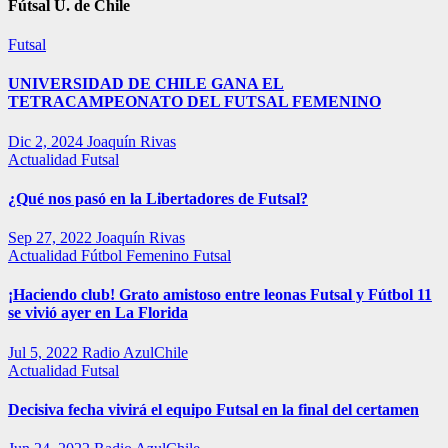
Fútsal U. de Chile
Futsal
UNIVERSIDAD DE CHILE GANA EL
TETRACAMPEONATO DEL FUTSAL FEMENINO
Dic 2, 2024
Joaquín Rivas
Actualidad
Futsal
¿Qué nos pasó en la Libertadores de Futsal?
Sep 27, 2022
Joaquín Rivas
Actualidad
Fútbol Femenino
Futsal
¡Haciendo club! Grato amistoso entre leonas Futsal y Fútbol 11
se vivió ayer en La Florida
Jul 5, 2022
Radio AzulChile
Actualidad
Futsal
Decisiva fecha vivirá el equipo Futsal en la final del certamen