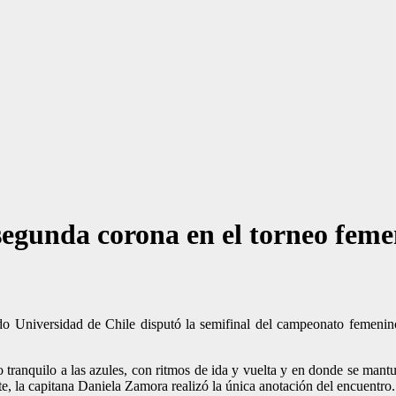
segunda corona en el torneo fem
do Universidad de Chile disputó la semifinal del campeonato femenino
o tranquilo a las azules, con ritmos de ida y vuelta y en donde se mantu
ote, la capitana Daniela Zamora realizó la única anotación del encuentro.