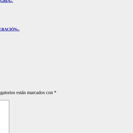
GRÍA».
ERACIÓN».
gatorios están marcados con
*