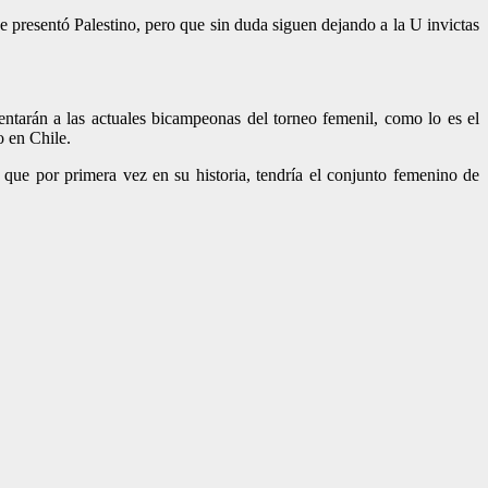
e presentó Palestino, pero que sin duda siguen dejando a la U invictas
entarán a las actuales bicampeonas del torneo femenil, como lo es el
o en Chile.
 que por primera vez en su historia, tendría el conjunto femenino de