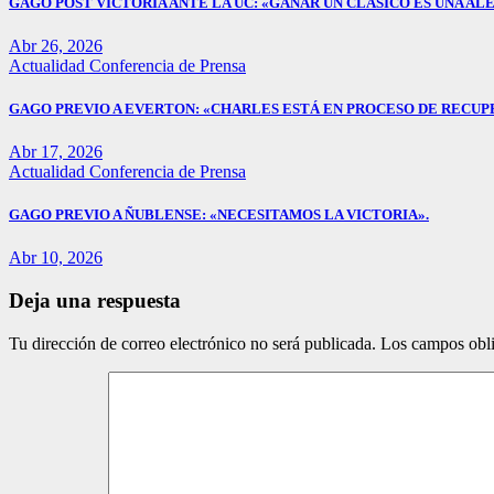
GAGO POST VICTORIA ANTE LA UC: «GANAR UN CLÁSICO ES UNA ALE
Abr 26, 2026
Actualidad
Conferencia de Prensa
GAGO PREVIO A EVERTON: «CHARLES ESTÁ EN PROCESO DE RECUP
Abr 17, 2026
Actualidad
Conferencia de Prensa
GAGO PREVIO A ÑUBLENSE: «NECESITAMOS LA VICTORIA».
Abr 10, 2026
Deja una respuesta
Tu dirección de correo electrónico no será publicada.
Los campos obli