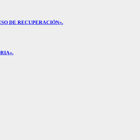
ESO DE RECUPERACIÓN».
RIA».