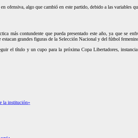
 en ofensiva, algo que cambió en este partido, debido a las variables qu
áctica más contundente que pueda presentado este año, ya que se enfr
estacan grandes figuras de la Selección Nacional y del fútbol femenin
guir el título y un cupo para la próxima Copa Libertadores, instancia
e la institución»