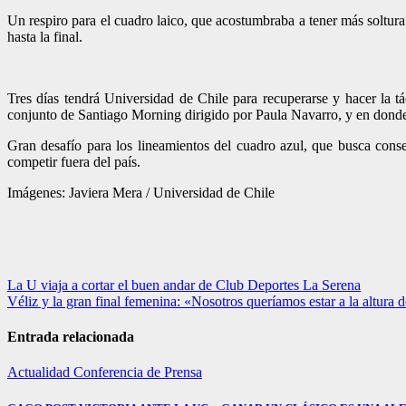
Un respiro para el cuadro laico, que acostumbraba a tener más soltura
hasta la final.
Tres días tendrá Universidad de Chile para recuperarse y hacer la t
conjunto de Santiago Morning dirigido por Paula Navarro, y en donde 
Gran desafío para los lineamientos del cuadro azul, que busca conse
competir fuera del país.
Imágenes: Javiera Mera / Universidad de Chile
Navegación
La U viaja a cortar el buen andar de Club Deportes La Serena
Véliz y la gran final femenina: «Nosotros queríamos estar a la altura d
de
entradas
Entrada relacionada
Actualidad
Conferencia de Prensa